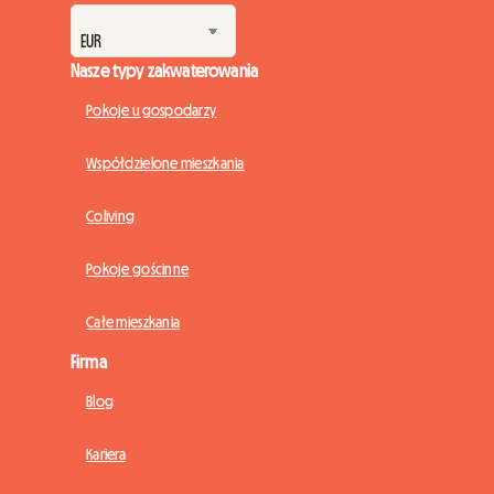
Nasze typy zakwaterowania
Pokoje u gospodarzy
Współdzielone mieszkania
Coliving
Pokoje gościnne
Całe mieszkania
Firma
Blog
Kariera