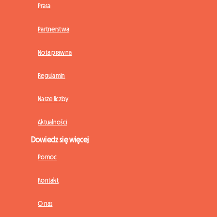
Prasa
Partnerstwa
Nota prawna
Regulamin
Nasze liczby
Aktualności
Dowiedz się więcej
Pomoc
Kontakt
O nas