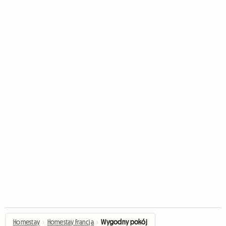
Homestay
›
Homestay Francja
›
Wygodny pokój