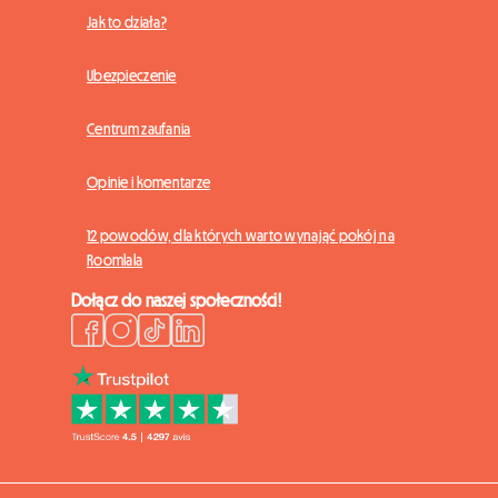
Jak to działa?
Ubezpieczenie
Centrum zaufania
Opinie i komentarze
12 powodów, dla których warto wynająć pokój na
Roomlala
Dołącz do naszej społeczności!