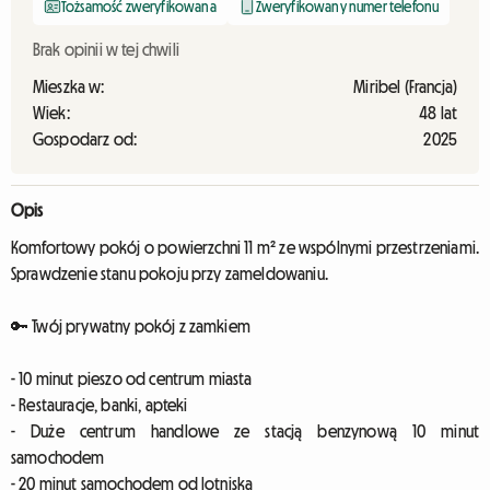
Tożsamość zweryfikowana
Zweryfikowany numer telefonu
Brak opinii w tej chwili
Mieszka w:
Miribel (Francja)
Wiek:
48 lat
Gospodarz od:
2025
Opis
Komfortowy pokój o powierzchni 11 m² ze wspólnymi przestrzeniami.
Sprawdzenie stanu pokoju przy zameldowaniu.
🔑 Twój prywatny pokój z zamkiem
- 10 minut pieszo od centrum miasta
- Restauracje, banki, apteki
- Duże centrum handlowe ze stacją benzynową 10 minut
samochodem
- 20 minut samochodem od lotniska