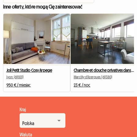
Inne oferty, które mogą Cię zainteresować
Joli Petit Studio Cosy Arpege
Chambre et douche privatives dans loft avec terrasse 40 m2
Lyon (69001)
Marcilly-d'Azergues (69380)
950 € / miesiąc
23 € / noc
Kraj
Waluta