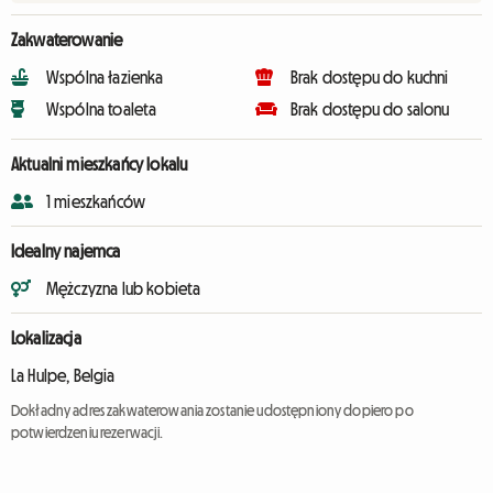
Zakwaterowanie
Wspólna łazienka
Brak dostępu do kuchni
Wspólna toaleta
Brak dostępu do salonu
Aktualni mieszkańcy lokalu
1 mieszkańców
Idealny najemca
Mężczyzna lub kobieta
Lokalizacja
La Hulpe, Belgia
Dokładny adres zakwaterowania zostanie udostępniony dopiero po
potwierdzeniu rezerwacji.