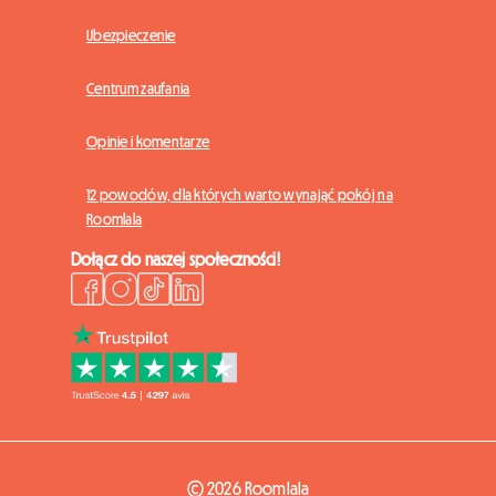
Ubezpieczenie
Centrum zaufania
Opinie i komentarze
12 powodów, dla których warto wynająć pokój na
Roomlala
Dołącz do naszej społeczności!
© 2026 Roomlala