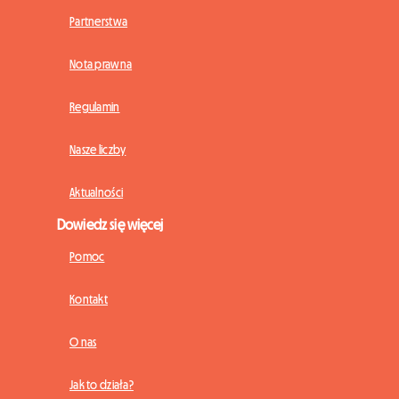
Partnerstwa
Nota prawna
Regulamin
Nasze liczby
Aktualności
Dowiedz się więcej
Pomoc
Kontakt
O nas
Jak to działa?