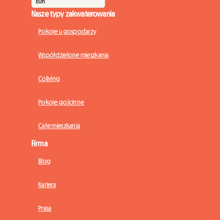
Nasze typy zakwaterowania
Pokoje u gospodarzy
Współdzielone mieszkania
Coliving
Pokoje gościnne
Całe mieszkania
Firma
Blog
Kariera
Prasa