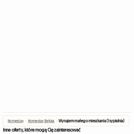
Homestay
›
Homestay Belgia
›
Wynajem małego mieszkania (1 sypialnia)
Inne oferty, które mogą Cię zainteresować