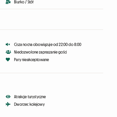
Biurko / Stół
Cisza nocna obowiązuje od 22:00 do 8:00
Niedozwolone zapraszanie gości
Pary nieakceptowane
Atrakcje turystyczne
Dworzec kolejowy