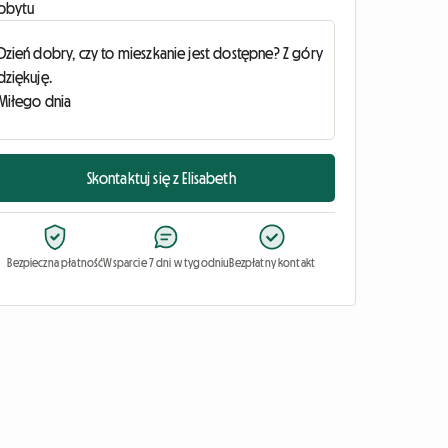
obytu
Skontaktuj się z Elisabeth
Bezpieczna płatność
Wsparcie 7 dni w tygodniu
Bezpłatny kontakt