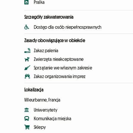
Pralka
Szczegóły zakwaterowania
Dostęp dla osób niepełnosprawnych
Zasady obowiązujące w obiekcie
Zakaz palenia
Zwierzęta nieakceptowane
Sprzątanie we własnym zakresie
Zakaz organizowania imprez
Lokalizacja
Villeurbanne, Francja
Uniwersytety
Komunikacja miejska
Sklepy