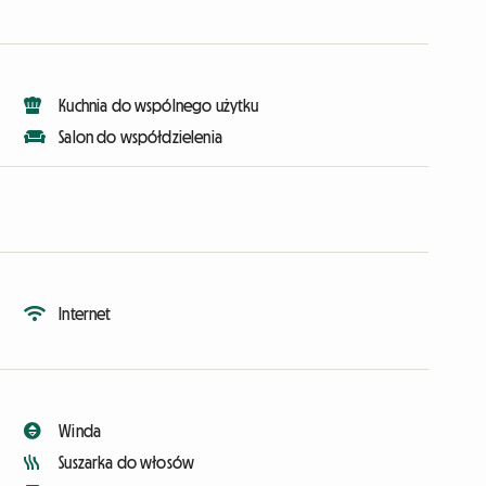
Kuchnia do wspólnego użytku
Salon do współdzielenia
Internet
Winda
Suszarka do włosów