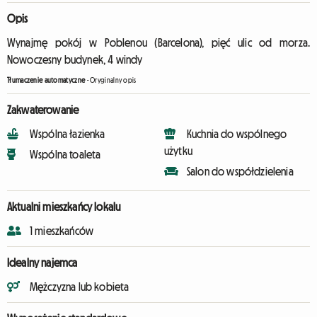
Opis
Wynajmę pokój w Poblenou (Barcelona), pięć ulic od morza.
Nowoczesny budynek, 4 windy
Tłumaczenie automatyczne
-
Oryginalny opis
Zakwaterowanie
Wspólna łazienka
Kuchnia do wspólnego
użytku
Wspólna toaleta
Salon do współdzielenia
Aktualni mieszkańcy lokalu
1 mieszkańców
Idealny najemca
Mężczyzna lub kobieta