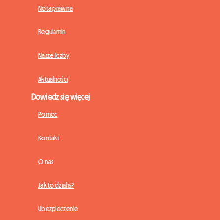
Nota prawna
Regulamin
Nasze liczby
Aktualności
Dowiedz się więcej
Pomoc
Kontakt
O nas
Jak to działa?
Ubezpieczenie