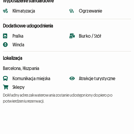
Wyposażenie standardowe
Klimatyzacja
Ogrzewanie
Dodatkowe udogodnienia
Pralka
Biurko / Stół
Winda
Lokalizacja
Barcelona, Hiszpania
Komunikacja miejska
Atrakcje turystyczne
Sklepy
Dokładny adres zakwaterowania zostanie udostępniony dopiero po
potwierdzeniu rezerwacji.