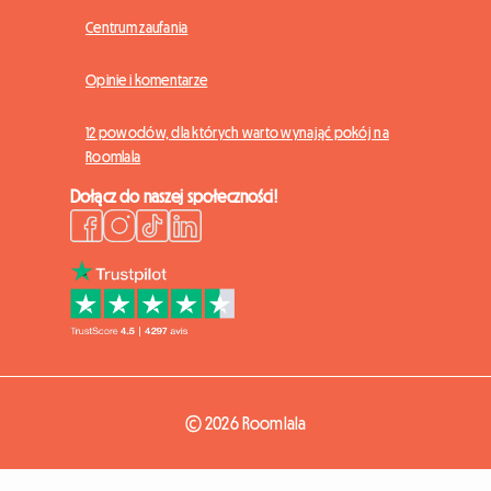
Centrum zaufania
Opinie i komentarze
12 powodów, dla których warto wynająć pokój na
Roomlala
Dołącz do naszej społeczności!
© 2026 Roomlala