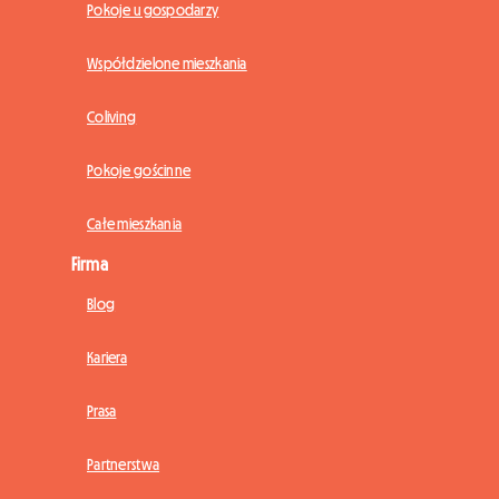
Pokoje u gospodarzy
Współdzielone mieszkania
Coliving
Pokoje gościnne
Całe mieszkania
Firma
Blog
Kariera
Prasa
Partnerstwa