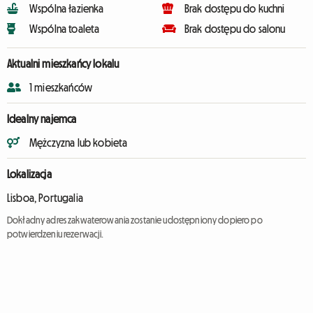
Wspólna łazienka
Brak dostępu do kuchni
Wspólna toaleta
Brak dostępu do salonu
Aktualni mieszkańcy lokalu
1 mieszkańców
Idealny najemca
Mężczyzna lub kobieta
Lokalizacja
Lisboa, Portugalia
Dokładny adres zakwaterowania zostanie udostępniony dopiero po
potwierdzeniu rezerwacji.