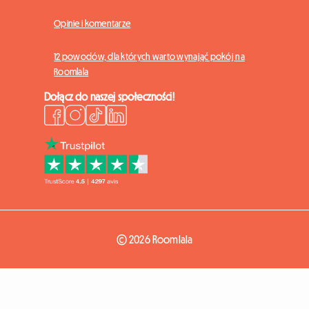
Opinie i komentarze
12 powodów, dla których warto wynająć pokój na
Roomlala
Dołącz do naszej społeczności!
© 2026 Roomlala