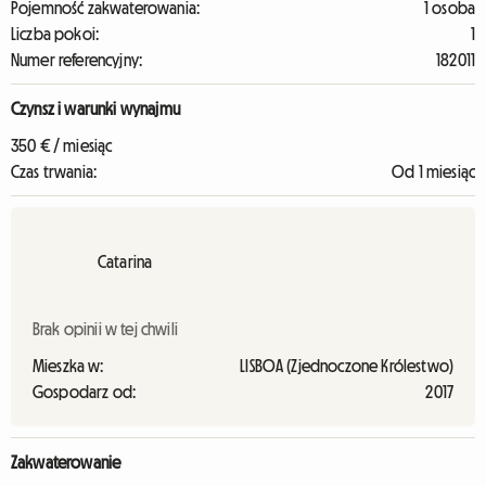
Pojemność zakwaterowania:
1 osoba
Liczba pokoi:
1
Numer referencyjny:
182011
Czynsz i warunki wynajmu
350 € / miesiąc
Czas trwania:
Od 1 miesiąc
Catarina
Brak opinii w tej chwili
Mieszka w:
LISBOA (Zjednoczone Królestwo)
Gospodarz od:
2017
Zakwaterowanie