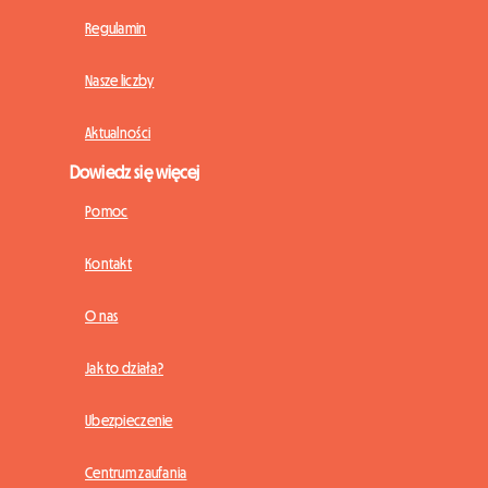
Regulamin
Nasze liczby
Aktualności
Dowiedz się więcej
Pomoc
Kontakt
O nas
Jak to działa?
Ubezpieczenie
Centrum zaufania