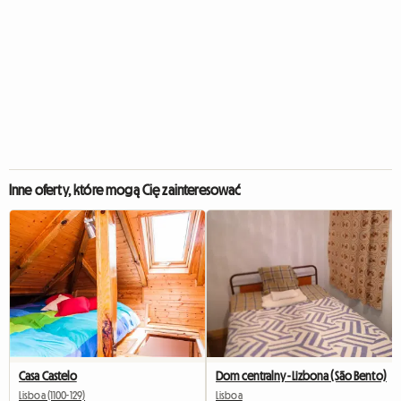
Inne oferty, które mogą Cię zainteresować
Casa Castelo
Dom centralny - Lizbona (São Bento)
Lisboa (1100-129)
Lisboa