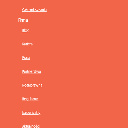
Całe mieszkania
Firma
Blog
Kariera
Prasa
Partnerstwa
Nota prawna
Regulamin
Nasze liczby
Aktualności