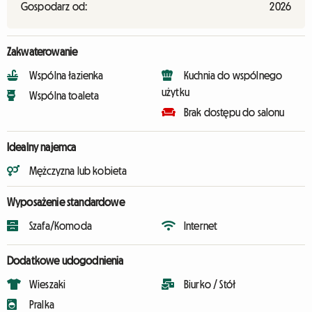
Gospodarz od:
2026
Zakwaterowanie
Wspólna łazienka
Kuchnia do wspólnego
użytku
Wspólna toaleta
Brak dostępu do salonu
Idealny najemca
Mężczyzna lub kobieta
Wyposażenie standardowe
Szafa/Komoda
Internet
Dodatkowe udogodnienia
Wieszaki
Biurko / Stół
Pralka