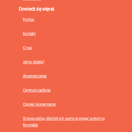
Dowiedz się więcej
Pomoc
Kontakt
O nas
Jak to działa?
Ubezpieczenie
Centrum zaufania
Opinie i komentarze
12 powodów, dla których warto wynająć pokój na
Roomlala