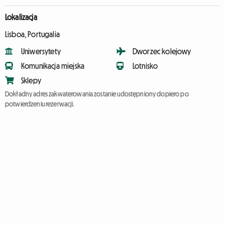
Lokalizacja
Lisboa, Portugalia
Uniwersytety
Dworzec kolejowy
Komunikacja miejska
Lotnisko
Sklepy
Dokładny adres zakwaterowania zostanie udostępniony dopiero po
potwierdzeniu rezerwacji.