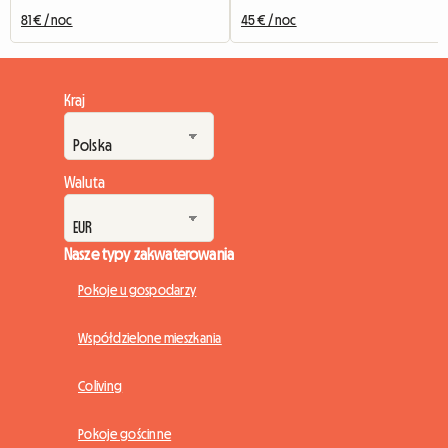
81 € / noc
45 € / noc
Kraj
Waluta
Nasze typy zakwaterowania
Pokoje u gospodarzy
Współdzielone mieszkania
Coliving
Pokoje gościnne