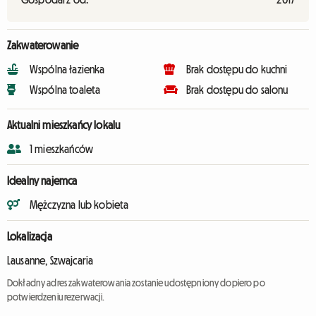
Zakwaterowanie
Wspólna łazienka
Brak dostępu do kuchni
Wspólna toaleta
Brak dostępu do salonu
Aktualni mieszkańcy lokalu
1 mieszkańców
Idealny najemca
Mężczyzna lub kobieta
Lokalizacja
Lausanne, Szwajcaria
Dokładny adres zakwaterowania zostanie udostępniony dopiero po
potwierdzeniu rezerwacji.