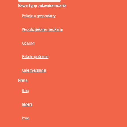
Nasze typy zakwaterowania
Pokoje u gospodarzy
Współdzielone mieszkania
Coliving
Pokoje gościnne
Całe mieszkania
Firma
Blog
Kariera
Prasa