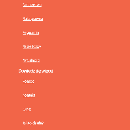
Partnerstwa
Nota prawna
Regulamin
Nasze liczby
Aktualności
Dowiedz się więcej
Pomoc
Kontakt
O nas
Jak to działa?