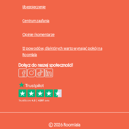
Ubezpieczenie
Centrum zaufania
Opinie i komentarze
12 powodów, dla których warto wynająć pokój na
Roomlala
Dołącz do naszej społeczności!
© 2026 Roomlala