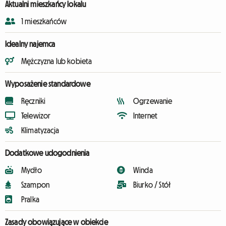
Aktualni mieszkańcy lokalu
1 mieszkańców
Idealny najemca
Mężczyzna lub kobieta
Wyposażenie standardowe
Ręczniki
Ogrzewanie
Telewizor
Internet
Klimatyzacja
Dodatkowe udogodnienia
Mydło
Winda
Szampon
Biurko / Stół
Pralka
Zasady obowiązujące w obiekcie