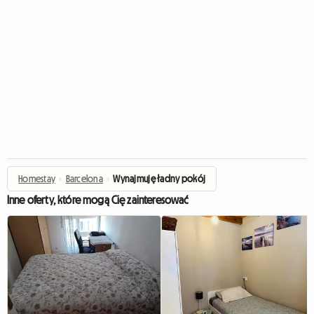
Homestay
›
Barcelona
›
Wynajmuję ładny pokój
Inne oferty, które mogą Cię zainteresować