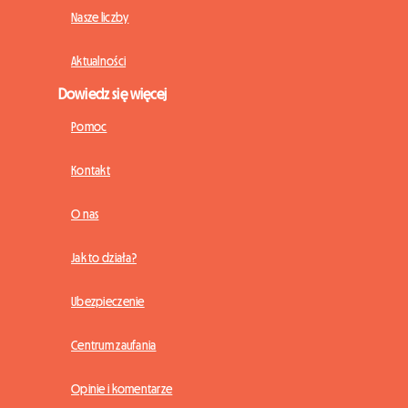
Nasze liczby
Aktualności
Dowiedz się więcej
Pomoc
Kontakt
O nas
Jak to działa?
Ubezpieczenie
Centrum zaufania
Opinie i komentarze