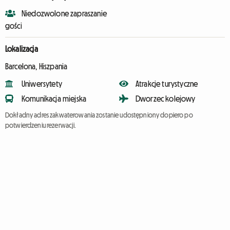
Niedozwolone zapraszanie
gości
Lokalizacja
Barcelona, Hiszpania
Uniwersytety
Atrakcje turystyczne
Komunikacja miejska
Dworzec kolejowy
Dokładny adres zakwaterowania zostanie udostępniony dopiero po
potwierdzeniu rezerwacji.