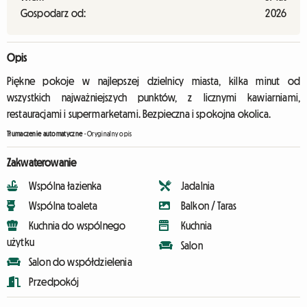
Gospodarz od:
2026
Opis
Piękne pokoje w najlepszej dzielnicy miasta, kilka minut od
wszystkich najważniejszych punktów, z licznymi kawiarniami,
restauracjami i supermarketami. Bezpieczna i spokojna okolica.
Tłumaczenie automatyczne
-
Oryginalny opis
Zakwaterowanie
Wspólna łazienka
Jadalnia
Wspólna toaleta
Balkon / Taras
Kuchnia do wspólnego
Kuchnia
użytku
Salon
Salon do współdzielenia
Przedpokój