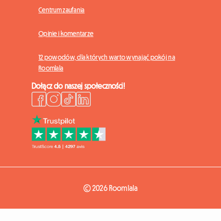
Centrum zaufania
Opinie i komentarze
12 powodów, dla których warto wynająć pokój na
Roomlala
Dołącz do naszej społeczności!
© 2026 Roomlala