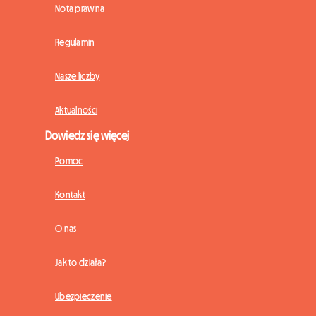
Nota prawna
Regulamin
Nasze liczby
Aktualności
Dowiedz się więcej
Pomoc
Kontakt
O nas
Jak to działa?
Ubezpieczenie