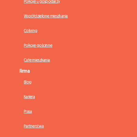
Pokoje u gospodarzy
Współdzielone mieszkania
Coliving
Pokoje gościnne
Całe mieszkania
Firma
Blog
Kariera
Prasa
Partnerstwa