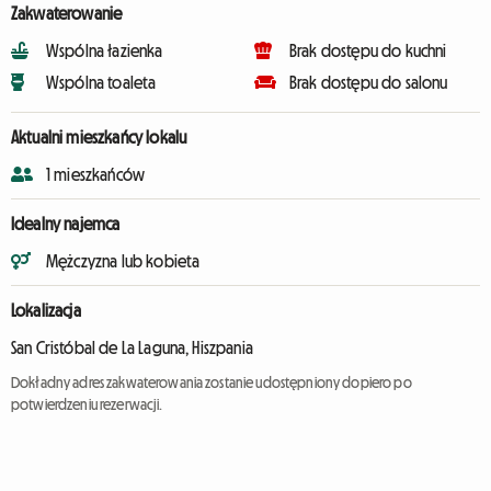
Zakwaterowanie
Wspólna łazienka
Brak dostępu do kuchni
Wspólna toaleta
Brak dostępu do salonu
Aktualni mieszkańcy lokalu
1 mieszkańców
Idealny najemca
Mężczyzna lub kobieta
Lokalizacja
San Cristóbal de La Laguna, Hiszpania
Dokładny adres zakwaterowania zostanie udostępniony dopiero po
potwierdzeniu rezerwacji.