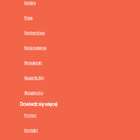
Kariera
Prasa
Partnerstwa
Nota prawna
Regulamin
Nasze liczby
Aktualności
Dowiedz się więcej
Pomoc
Kontakt