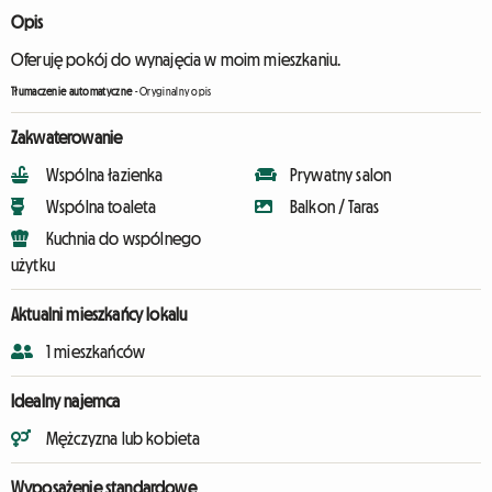
Opis
Oferuję pokój do wynajęcia w moim mieszkaniu.
Tłumaczenie automatyczne
-
Oryginalny opis
Zakwaterowanie
Wspólna łazienka
Prywatny salon
Wspólna toaleta
Balkon / Taras
Kuchnia do wspólnego
użytku
Aktualni mieszkańcy lokalu
1 mieszkańców
Idealny najemca
Mężczyzna lub kobieta
Wyposażenie standardowe