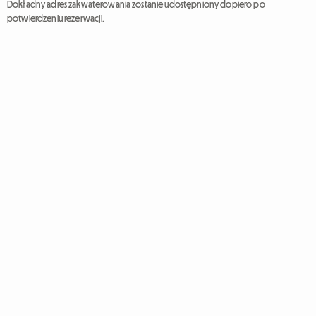
Dokładny adres zakwaterowania zostanie udostępniony dopiero po
potwierdzeniu rezerwacji.