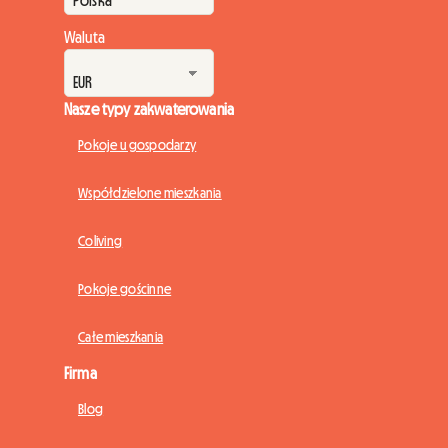
Waluta
Nasze typy zakwaterowania
Pokoje u gospodarzy
Współdzielone mieszkania
Coliving
Pokoje gościnne
Całe mieszkania
Firma
Blog