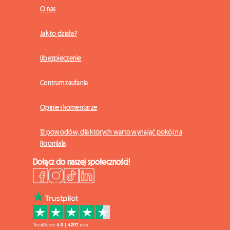
O nas
Jak to działa?
Ubezpieczenie
Centrum zaufania
Opinie i komentarze
12 powodów, dla których warto wynająć pokój na
Roomlala
Dołącz do naszej społeczności!