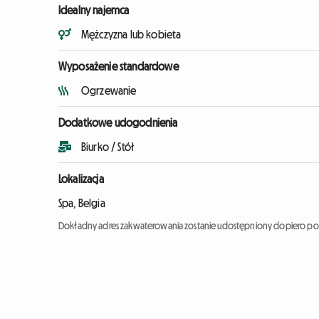
Idealny najemca
Mężczyzna lub kobieta
Wyposażenie standardowe
Ogrzewanie
Dodatkowe udogodnienia
Biurko / Stół
Lokalizacja
Spa, Belgia
Dokładny adres zakwaterowania zostanie udostępniony dopiero po 