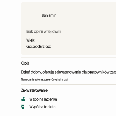
Benjamin
Brak opinii w tej chwili
Wiek:
Gospodarz od:
Opis
Dzień dobry, oferuję zakwaterowanie dla pracowników zagr
Tłumaczenie automatyczne
-
Oryginalny opis
Zakwaterowanie
Wspólna łazienka
Wspólna toaleta