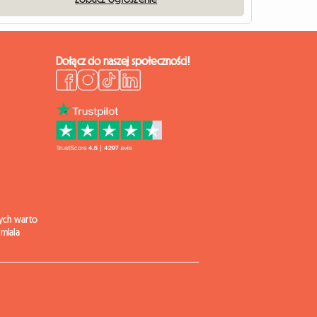
Dołącz do naszej społeczności!
ych warto
mlala