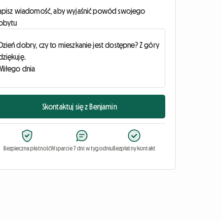
apisz wiadomość, aby wyjaśnić powód swojego
obytu
Skontaktuj się z Benjamin
Bezpieczna płatność
Wsparcie 7 dni w tygodniu
Bezpłatny kontakt