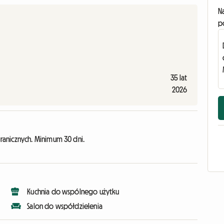
N
p
35 lat
2026
anicznych. Minimum 30 dni.
Kuchnia do wspólnego użytku
Salon do współdzielenia