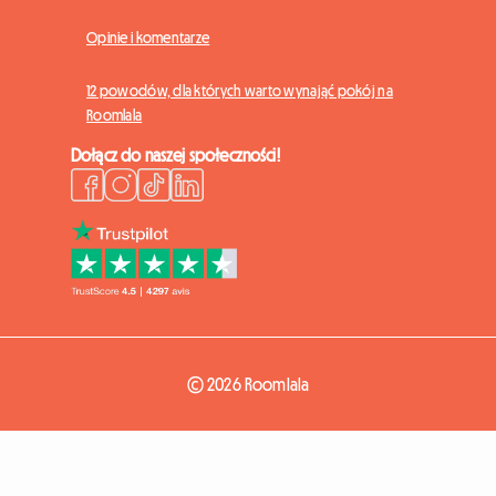
Opinie i komentarze
12 powodów, dla których warto wynająć pokój na
Roomlala
Dołącz do naszej społeczności!
© 2026 Roomlala