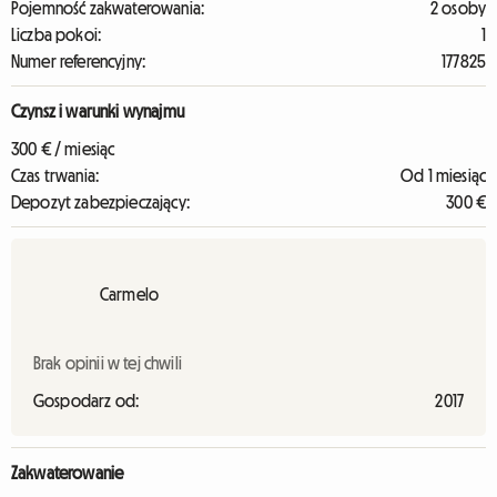
Pojemność zakwaterowania:
2 osoby
Liczba pokoi:
1
Numer referencyjny:
177825
Czynsz i warunki wynajmu
300 € / miesiąc
Czas trwania:
Od 1 miesiąc
Depozyt zabezpieczający:
300 €
Carmelo
Brak opinii w tej chwili
Gospodarz od:
2017
Zakwaterowanie