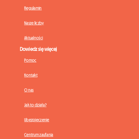
Regulamin
Nasze liczby
Aktualności
Dowiedz się więcej
Pomoc
Kontakt
O nas
Jak to działa?
Ubezpieczenie
Centrum zaufania