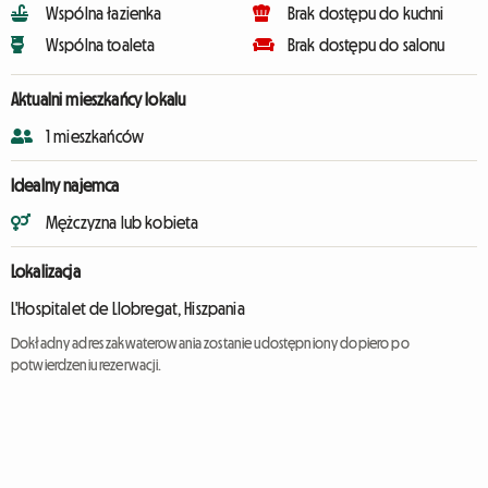
Wspólna łazienka
Brak dostępu do kuchni
Wspólna toaleta
Brak dostępu do salonu
Aktualni mieszkańcy lokalu
1 mieszkańców
Idealny najemca
Mężczyzna lub kobieta
Lokalizacja
L'Hospitalet de Llobregat, Hiszpania
Dokładny adres zakwaterowania zostanie udostępniony dopiero po
potwierdzeniu rezerwacji.