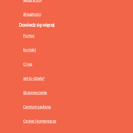
Aktualności
Dowiedz się więcej
Pomoc
Kontakt
O nas
Jak to działa?
Ubezpieczenie
Centrum zaufania
Opinie i komentarze