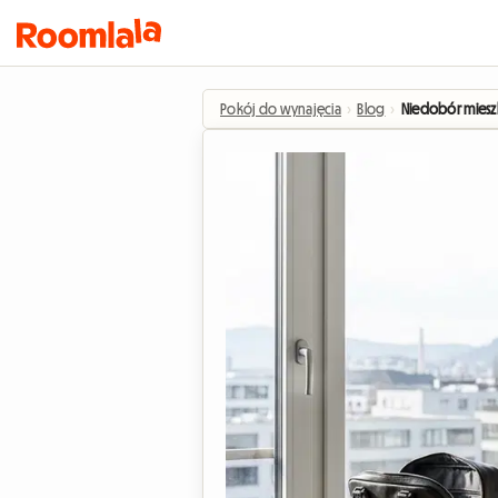
Pokój do wynajęcia
›
Blog
›
Niedobór miesz