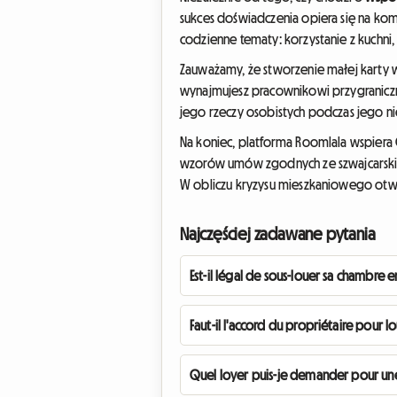
sukces doświadczenia opiera się na ko
codzienne tematy: korzystanie z kuchni,
Zauważamy, że stworzenie małej karty 
wynajmujesz pracownikowi przygranic
jego rzeczy osobistych podczas jego nie
Na koniec, platforma Roomlala wspiera 
wzorów umów zgodnych ze szwajcarski
W obliczu kryzysu mieszkaniowego otwar
Najczęściej zadawane pytania
Est-il légal de sous-louer sa chambre e
Faut-il l'accord du propriétaire pour l
Quel loyer puis-je demander pour une 