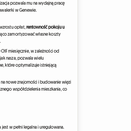
zacja pozwala mu na wydajną pracę
kawalerki w Genewie.
 wzrostu opłat,
rentowność pokoju u
ząco zamortyzować własne koszty
.
HF miesięcznie, w zależności od
jak nasza, pozwala wielu
, które optymalizuje istniejącą
ię na nowe znajomości i budowanie więzi
ęcznego współdzielenia mieszkania, co
 jest w pełni legalna i uregulowana.