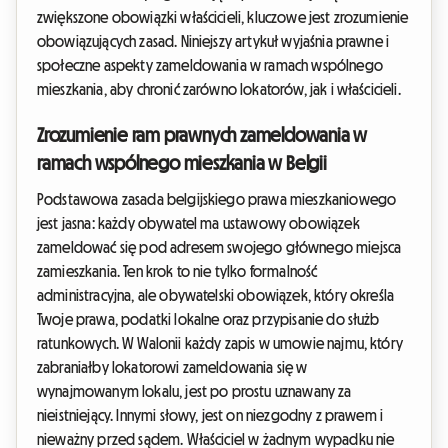
zwiększone obowiązki właścicieli, kluczowe jest zrozumienie
obowiązujących zasad. Niniejszy artykuł wyjaśnia prawne i
społeczne aspekty zameldowania w ramach wspólnego
mieszkania, aby chronić zarówno lokatorów, jak i właścicieli.
Zrozumienie ram prawnych zameldowania w
ramach wspólnego mieszkania w Belgii
Podstawowa zasada belgijskiego prawa mieszkaniowego
jest jasna: każdy obywatel ma ustawowy obowiązek
zameldować się pod adresem swojego głównego miejsca
zamieszkania. Ten krok to nie tylko formalność
administracyjna, ale obywatelski obowiązek, który określa
Twoje prawa, podatki lokalne oraz przypisanie do służb
ratunkowych. W Walonii każdy zapis w umowie najmu, który
zabraniałby lokatorowi zameldowania się w
wynajmowanym lokalu, jest po prostu uznawany za
nieistniejący. Innymi słowy, jest on niezgodny z prawem i
nieważny przed sądem. Właściciel w żadnym wypadku nie