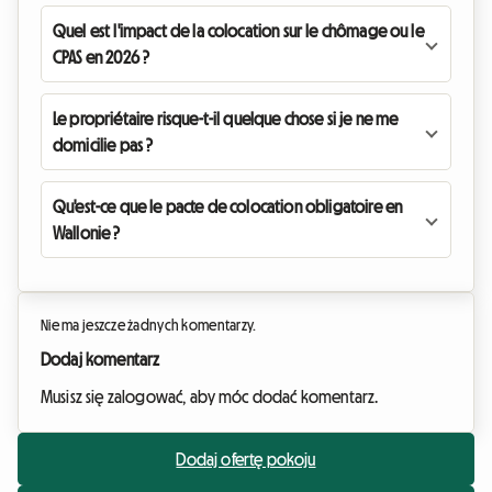
Quel est l'impact de la colocation sur le chômage ou le
CPAS en 2026 ?
Le propriétaire risque-t-il quelque chose si je ne me
domicilie pas ?
Qu'est-ce que le pacte de colocation obligatoire en
Wallonie ?
Nie ma jeszcze żadnych komentarzy.
Dodaj komentarz
Musisz się zalogować, aby móc dodać komentarz.
Dodaj ofertę pokoju