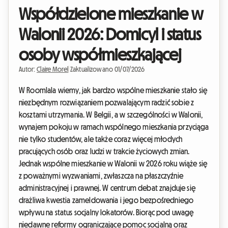
Współdzielone mieszkanie w
Walonii 2026: Domicyl i status
osoby współmieszkającej
Autor:
Claire Morel
|
Zaktualizowano 01/07/2026
W Roomlala wiemy, jak bardzo wspólne mieszkanie stało się
niezbędnym rozwiązaniem pozwalającym radzić sobie z
kosztami utrzymania. W Belgii, a w szczególności w Walonii,
wynajem pokoju w ramach wspólnego mieszkania przyciąga
nie tylko studentów, ale także coraz więcej młodych
pracujących osób oraz ludzi w trakcie życiowych zmian.
Jednak wspólne mieszkanie w Walonii w 2026 roku wiąże się
z poważnymi wyzwaniami, zwłaszcza na płaszczyźnie
administracyjnej i prawnej. W centrum debat znajduje się
drażliwa kwestia zameldowania i jego bezpośredniego
wpływu na status socjalny lokatorów. Biorąc pod uwagę
niedawne reformy ograniczające pomoc socjalną oraz