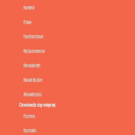
Kariera
Prasa
Partnerstwa
Nota prawna
Regulamin
Nasze liczby
Aktualności
Dowiedz się więcej
Pomoc
Kontakt