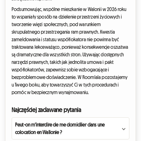
Podsumowując, wspólne mieszkanie w Walonii w 2026 roku
to wspaniały sposób na dzielenie przestrzeni życiowych i
tworzenie więzi społecznych, pod warunkiem
skrupulatnego przestrzegania ram prawnych. Kwestia
zameldowania i statusu współlokatora nie powinna być
traktowana lekceważąco, ponieważ konsekwencje oszustwa
są dramatyczne dla wszystkich stron. Używając dostępnych
narzędzi prawnych, takich jak jednolita umowa i pakt
współlokatorów, zapewnisz sobie wzbogacające i
bezproblemowe doświadczenie. W Roomlala pozostajemy
u Twego boku, aby towarzyszyć Ci w tych procedurach i
pomóc w bezpiecznym wynajmowaniu.
Najczęściej zadawane pytania
Peut-on m'interdire de me domicilier dans une
colocation en Wallonie ?