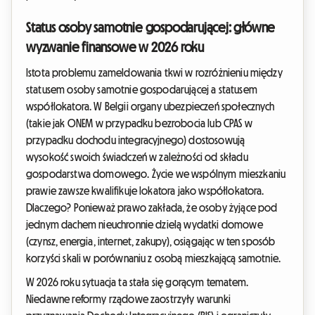
Status osoby samotnie gospodarującej: główne
wyzwanie finansowe w 2026 roku
Istota problemu zameldowania tkwi w rozróżnieniu między
statusem osoby samotnie gospodarującej a statusem
współlokatora. W Belgii organy ubezpieczeń społecznych
(takie jak ONEM w przypadku bezrobocia lub CPAS w
przypadku dochodu integracyjnego) dostosowują
wysokość swoich świadczeń w zależności od składu
gospodarstwa domowego. Życie we wspólnym mieszkaniu
prawie zawsze kwalifikuje lokatora jako współlokatora.
Dlaczego? Ponieważ prawo zakłada, że osoby żyjące pod
jednym dachem nieuchronnie dzielą wydatki domowe
(czynsz, energia, internet, zakupy), osiągając w ten sposób
korzyści skali w porównaniu z osobą mieszkającą samotnie.
W 2026 roku sytuacja ta stała się gorącym tematem.
Niedawne reformy rządowe zaostrzyły warunki