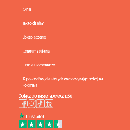
O nas
Jak to działa?
Ubezpieczenie
Centrum zaufania
Opinie i komentarze
12 powodów, dla których warto wynająć pokój na
Roomlala
Dołącz do naszej społeczności!