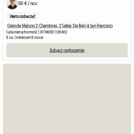
110 € / noc
Warto zobaczyć
Grande Maison 2 Chambres, 2 Salles De Bain à San Francisco
Cała nieruchomość | SF (94112) | 120 M2
5 os. | minimum 5 noce
Zobacz ogłoszenie