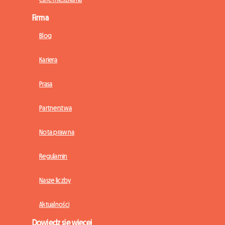
Firma
Blog
Kariera
Prasa
Partnerstwa
Nota prawna
Regulamin
Nasze liczby
Aktualności
Dowiedz się więcej