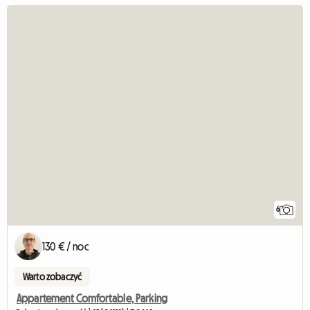
6
130 € / noc
Warto zobaczyć
Appartement Comfortable, Parking