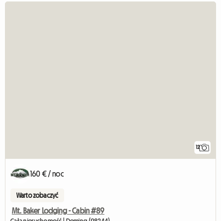
12
160 € / noc
Warto zobaczyć
Mt. Baker Lodging - Cabin #89