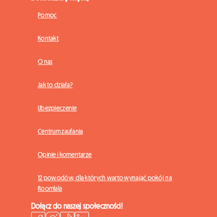
Pomoc
Kontakt
O nas
Jak to działa?
Ubezpieczenie
Centrum zaufania
Opinie i komentarze
12 powodów, dla których warto wynająć pokój na
Roomlala
Dołącz do naszej społeczności!