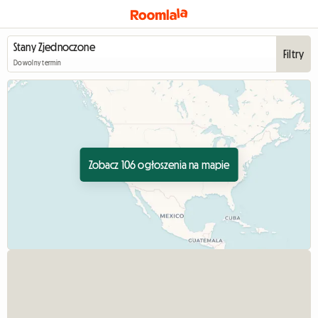
Filtry
Dowolny termin
Zobacz 106 ogłoszenia na mapie