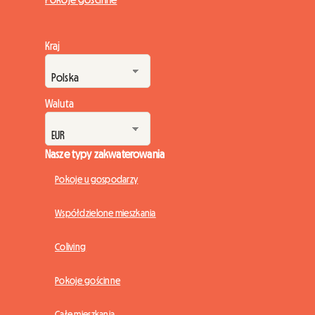
Kraj
Waluta
Nasze typy zakwaterowania
Pokoje u gospodarzy
Współdzielone mieszkania
Coliving
Pokoje gościnne
Całe mieszkania