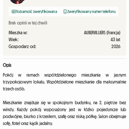
Tożsamość zweryfikowana
Zweryfikowany numer telefonu
Brak opinii w tej chwili
Mieszka w:
AUBERVILLIERS (Francja)
Wiek:
43 lat
Gospodarz od:
2026
Opis
Pokój w ramach współdzielonego mieszkania w jasnym
trzypokojowym lokalu. Współdzielone mieszkanie dla maksymalnie
trzech osób.
Mieszkanie znajduje się w spokojnym budynku, na 2. piętrze bez
windy. Każdy pokój wyposażony jest w łóżko pojedyncze lub
podwójne, biurko z krzesłem, szafę oraz niską półkę. Salon obejmuje
sofę, fotel oraz kącik jadalny.