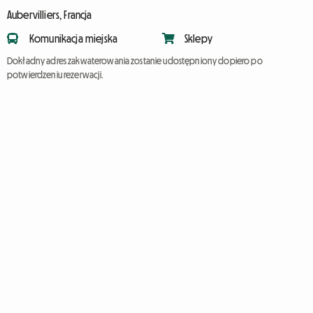
Aubervilliers, Francja
Komunikacja miejska
Sklepy
Dokładny adres zakwaterowania zostanie udostępniony dopiero po
potwierdzeniu rezerwacji.