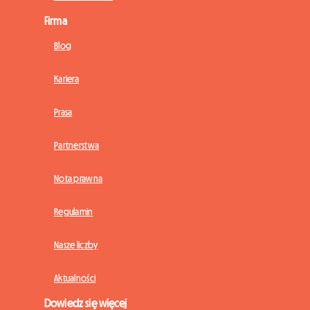
Firma
Blog
Kariera
Prasa
Partnerstwa
Nota prawna
Regulamin
Nasze liczby
Aktualności
Dowiedz się więcej