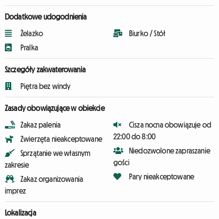
Dodatkowe udogodnienia
Żelazko
Biurko / Stół
Pralka
Szczegóły zakwaterowania
Piętra bez windy
Zasady obowiązujące w obiekcie
Zakaz palenia
Cisza nocna obowiązuje od
22:00 do 8:00
Zwierzęta nieakceptowane
Niedozwolone zapraszanie
Sprzątanie we własnym
gości
zakresie
Pary nieakceptowane
Zakaz organizowania
imprez
Lokalizacja