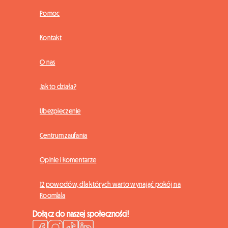
Pomoc
Kontakt
O nas
Jak to działa?
Ubezpieczenie
Centrum zaufania
Opinie i komentarze
12 powodów, dla których warto wynająć pokój na
Roomlala
Dołącz do naszej społeczności!