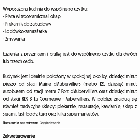
Wyposażona kuchnia do wspólnego użytku:
- Płyta witroceramiczna i okap
- Piekarnik do zabudowy
- Lodówko-zamrażarka
- Zmywarka
Łazienka z prysznicem i pralką jest do wspólnego użytku dla dwóch
lub trzech osób.
Budynek jest idealnie położony w spokojnej okolicy, dziesięć minut
pieszo od stacji Mairie d’Aubervilliers (metro 12), dziesięć minut
autobusem od stacji metra 7 Fort d’Aubervilliers oraz dziesięć minut
od stacji RER B La Courneuve - Aubervilliers. W pobliżu znajdują się
również tradycyjne sklepy: piekarnie, restauracje, kawiarnie, sklep z
serami, fast-foody, targ oraz kilka supermarketów.
Tłumaczenie automatyczne
-
Oryginalny opis
Zakwaterowanie