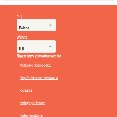
Kraj
Waluta
Nasze typy zakwaterowania
Pokoje u gospodarzy
Współdzielone mieszkania
Coliving
Pokoje gościnne
Całe mieszkania