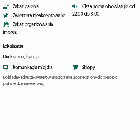
Zakaz palenia
Cisza nocna obowiązuje od
22:00 do 8:00
Zwierzęta nieakceptowane
Zakaz organizowania
imprez
Lokalizacja
Dunkerque, Francja
Komunikacja miejska
Sklepy
Dokładny adres zakwaterowania zostanie udostępniony dopiero po
potwierdzeniu rezerwacji.