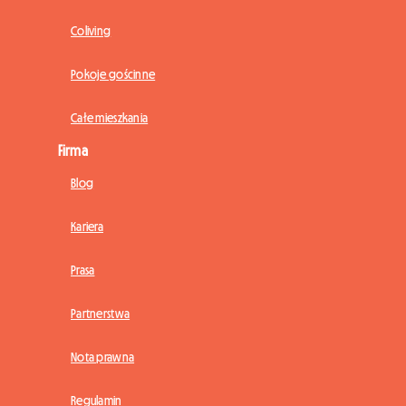
Coliving
Pokoje gościnne
Całe mieszkania
Firma
Blog
Kariera
Prasa
Partnerstwa
Nota prawna
Regulamin