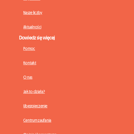
Nasze liczby
Aktualności
Dowiedz się więcej
Pomoc
Kontakt
O nas
Jak to działa?
Ubezpieczenie
Centrum zaufania