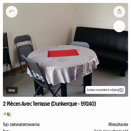
Zobacz wszystkie 6 zdjęcia
Inne
2 Pièces Avec Terrasse (Dunkerque - 59240)
5
2
Typ zakwaterowania:
Mieszkanie