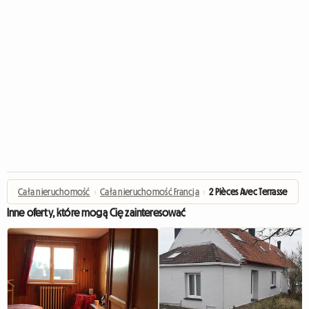
Cała nieruchomość
›
Cała nieruchomość Francja
›
2 Pièces Avec Terrasse
Inne oferty, które mogą Cię zainteresować