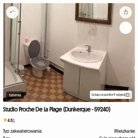
Zobacz wszystkie 9 zdjęcia
Łazienka
Studio Proche De La Plage (Dunkerque - 59240)
4.5
3
Typ zakwaterowania:
Mieszkanie