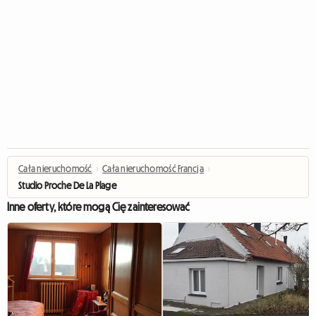
Cała nieruchomość
›
Cała nieruchomość Francja
›
Studio Proche De La Plage
Inne oferty, które mogą Cię zainteresować