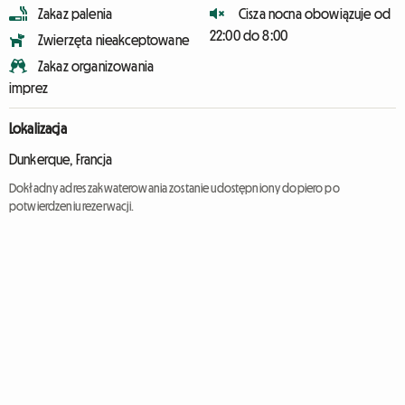
Zakaz palenia
Cisza nocna obowiązuje od
22:00 do 8:00
Zwierzęta nieakceptowane
Zakaz organizowania
imprez
Lokalizacja
Dunkerque, Francja
Dokładny adres zakwaterowania zostanie udostępniony dopiero po
potwierdzeniu rezerwacji.