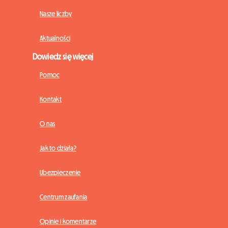
Nasze liczby
Aktualności
Dowiedz się więcej
Pomoc
Kontakt
O nas
Jak to działa?
Ubezpieczenie
Centrum zaufania
Opinie i komentarze