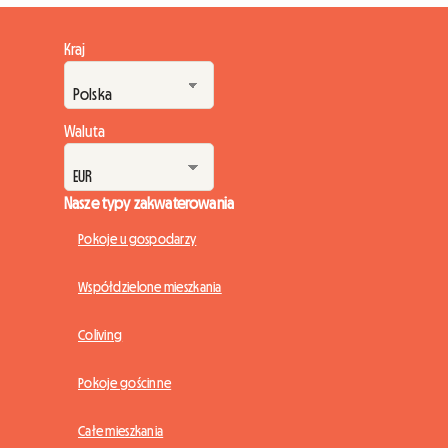
Kraj
Waluta
Nasze typy zakwaterowania
Pokoje u gospodarzy
Współdzielone mieszkania
Coliving
Pokoje gościnne
Całe mieszkania