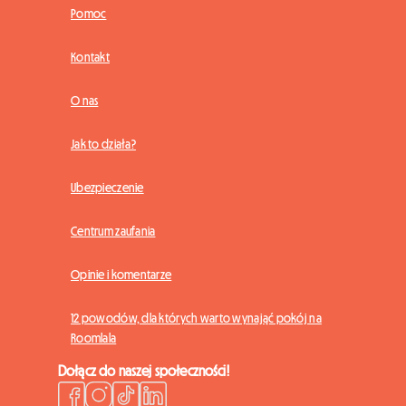
Pomoc
Kontakt
O nas
Jak to działa?
Ubezpieczenie
Centrum zaufania
Opinie i komentarze
12 powodów, dla których warto wynająć pokój na
Roomlala
Dołącz do naszej społeczności!