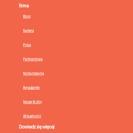
Firma
Blog
Kariera
Prasa
Partnerstwa
Nota prawna
Regulamin
Nasze liczby
Aktualności
Dowiedz się więcej