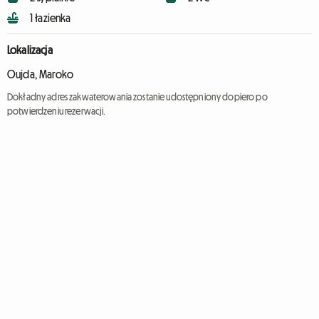
1 łazienka
Lokalizacja
Oujda, Maroko
Dokładny adres zakwaterowania zostanie udostępniony dopiero po
potwierdzeniu rezerwacji.