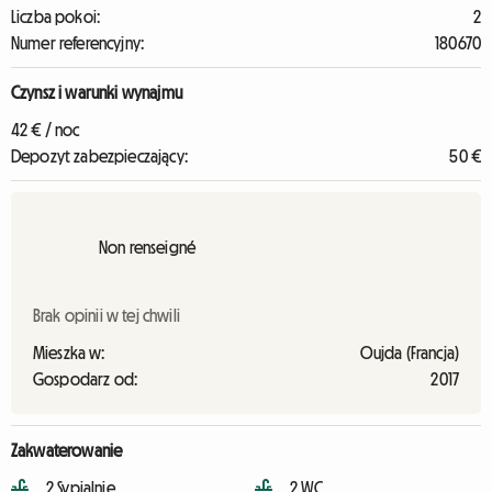
Liczba pokoi:
2
Numer referencyjny:
180670
Czynsz i warunki wynajmu
42 € / noc
Depozyt zabezpieczający:
50 €
Non renseigné
Brak opinii w tej chwili
Mieszka w:
Oujda (Francja)
Gospodarz od:
2017
Zakwaterowanie
2 Sypialnie
2 WC