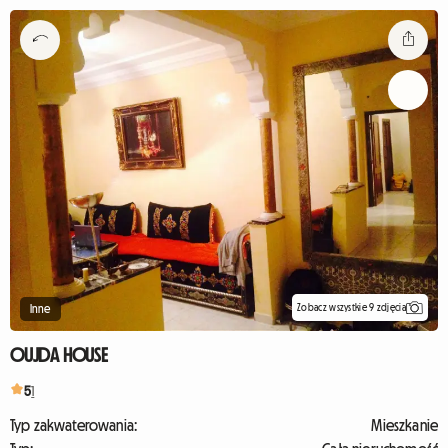
Zobacz wszystkie 9 zdjęcia
Inne
OUJDA HOUSE
5
1
Typ zakwaterowania:
Mieszkanie