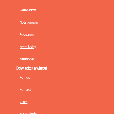
Partnerstwa
Nota prawna
Regulamin
Nasze liczby
Aktualności
Dowiedz się więcej
Pomoc
Kontakt
O nas
Jak to działa?