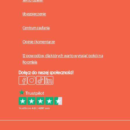
Ubezpieczenie
Centrum zaufania
Opinie i komentarze
12 powodów, dla których warto wynająć pokój na
Roomlala
Dołącz do naszej społeczności!