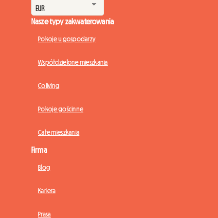
Nasze typy zakwaterowania
Pokoje u gospodarzy
Współdzielone mieszkania
Coliving
Pokoje gościnne
Całe mieszkania
Firma
Blog
Kariera
Prasa