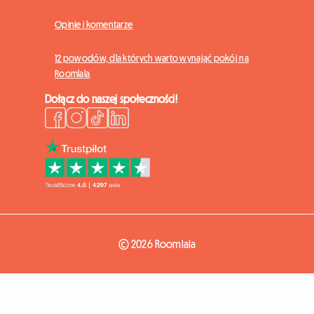
Opinie i komentarze
12 powodów, dla których warto wynająć pokój na
Roomlala
Dołącz do naszej społeczności!
© 2026 Roomlala