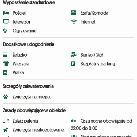
Wyposażenie standardowe
Pościel
Szafa/Komoda
Telewizor
Internet
Ogrzewanie
Dodatkowe udogodnienia
Żelazko
Biurko / Stół
Wieszaki
Bezpłatny parking
Pralka
Szczegóły zakwaterowania
Zwierzęta na miejscu
Zasady obowiązujące w obiekcie
Zakaz palenia
Cisza nocna obowiązuje od
22:00 do 8:00
Zwierzęta nieakceptowane