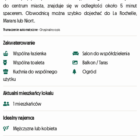
do centrum miasta, znajduje się w odległości około 5 minut
spacerem. Obwodnicą można szybko dojechać do La Rochelle,
Marans lub Niort.
Tłumaczenie automatyczne
-
Oryginalny opis
Zakwaterowanie
Wspólna łazienka
Salon do współdzielenia
Wspólna toaleta
Balkon / Taras
Kuchnia do wspólnego
Ogród
użytku
Aktualni mieszkańcy lokalu
1 mieszkańców
Idealny najemca
Mężczyzna lub kobieta