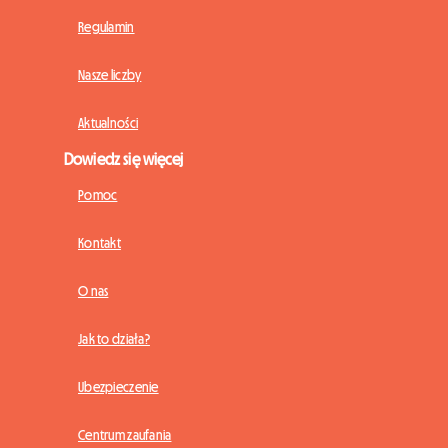
Regulamin
Nasze liczby
Aktualności
Dowiedz się więcej
Pomoc
Kontakt
O nas
Jak to działa?
Ubezpieczenie
Centrum zaufania