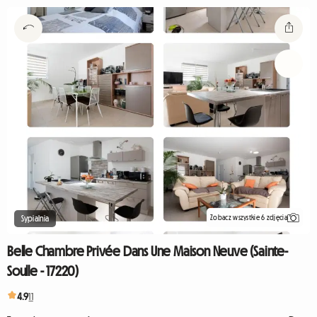
Zobacz wszystkie 6 zdjęcia
Sypialnia
Belle Chambre Privée Dans Une Maison Neuve (Sainte-
Soulle - 17220)
4.9
11