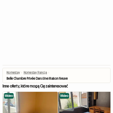
Homestay
›
Homestay Francja
›
Belle Chambre Privée Dans Une Maison Neuve
Inne oferty, które mogą Cię zainteresować
Wideo
Wideo