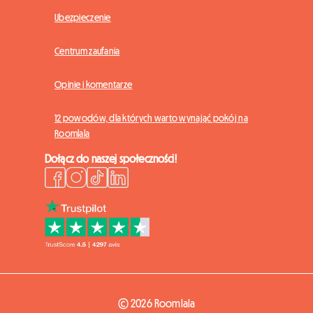
Ubezpieczenie
Centrum zaufania
Opinie i komentarze
12 powodów, dla których warto wynająć pokój na
Roomlala
Dołącz do naszej społeczności!
© 2026 Roomlala