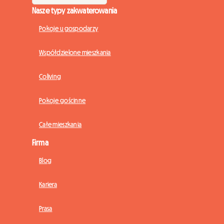
Nasze typy zakwaterowania
Pokoje u gospodarzy
Współdzielone mieszkania
Coliving
Pokoje gościnne
Całe mieszkania
Firma
Blog
Kariera
Prasa