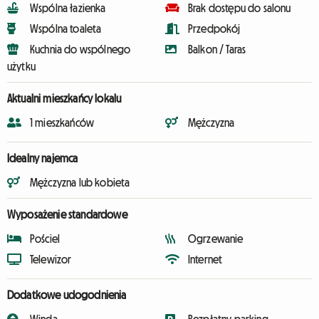
Wspólna łazienka
Brak dostępu do salonu
Wspólna toaleta
Przedpokój
Kuchnia do wspólnego
Balkon / Taras
użytku
Aktualni mieszkańcy lokalu
1 mieszkańców
Mężczyzna
Idealny najemca
Mężczyzna lub kobieta
Wyposażenie standardowe
Pościel
Ogrzewanie
Telewizor
Internet
Dodatkowe udogodnienia