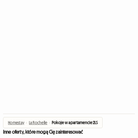
Homestay
›
La Rochelle
›
Pokoje w apartamencie 2LS
Inne oferty, które mogą Cię zainteresować