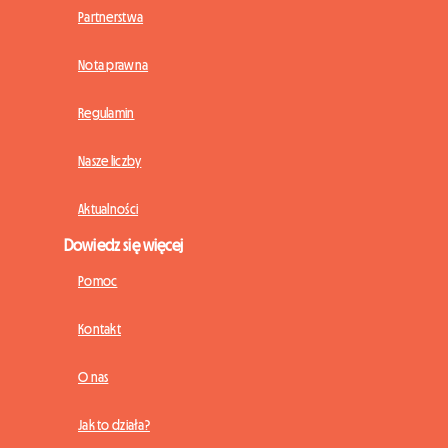
Partnerstwa
Nota prawna
Regulamin
Nasze liczby
Aktualności
Dowiedz się więcej
Pomoc
Kontakt
O nas
Jak to działa?