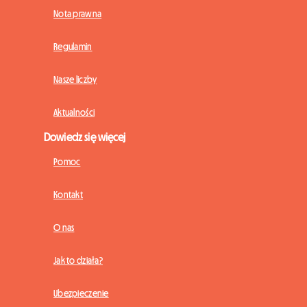
Nota prawna
Regulamin
Nasze liczby
Aktualności
Dowiedz się więcej
Pomoc
Kontakt
O nas
Jak to działa?
Ubezpieczenie