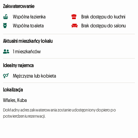
Zakwaterowanie
Wspólna łazienka
Brak dostępu do kuchni
Wspólna toaleta
Brak dostępu do salonu
Aktualni mieszkańcy lokalu
1 mieszkańców
Idealny najemca
Mężczyzna lub kobieta
Lokalizacja
Viñales, Kuba
Dokładny adres zakwaterowania zostanie udostępniony dopiero po
potwierdzeniu rezerwacji.