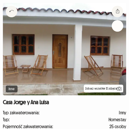
Zobacz wszystkie 12 zdjęcia
Inne
Casa Jorge y Ana Luisa
Typ zakwaterowania:
Inny
Typ:
Homestay
Pojemność zakwaterowania:
25 osoby