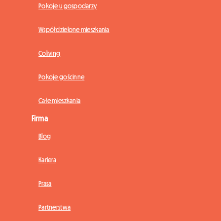
Pokoje u gospodarzy
Współdzielone mieszkania
Coliving
Pokoje gościnne
Całe mieszkania
Firma
Blog
Kariera
Prasa
Partnerstwa