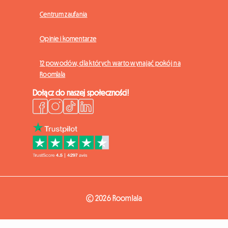
Centrum zaufania
Opinie i komentarze
12 powodów, dla których warto wynająć pokój na
Roomlala
Dołącz do naszej społeczności!
© 2026 Roomlala