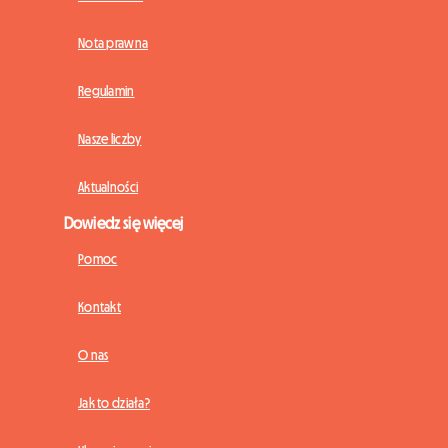
Nota prawna
Regulamin
Nasze liczby
Aktualności
Dowiedz się więcej
Pomoc
Kontakt
O nas
Jak to działa?