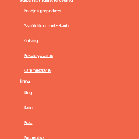
Pokoje u gospodarzy
Współdzielone mieszkania
Coliving
Pokoje gościnne
Całe mieszkania
Firma
Blog
Kariera
Prasa
Partnerstwa