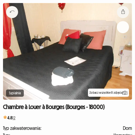
Zobacz wszystkie 8 zdjęcia
Sypialnia
Chambre à Louer à Bourges (Bourges - 18000)
4.8
12
Typ zakwaterowania:
Dom