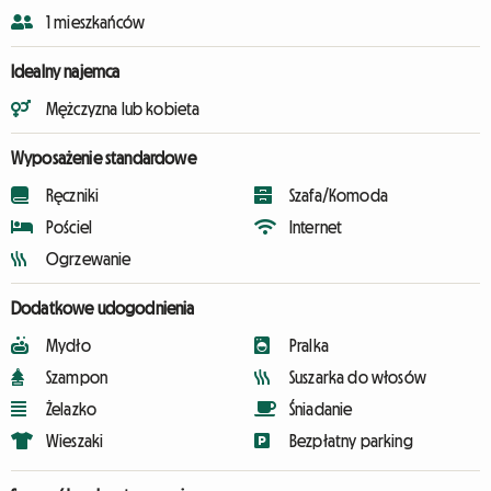
1 mieszkańców
Idealny najemca
Mężczyzna lub kobieta
Wyposażenie standardowe
Ręczniki
Szafa/Komoda
Pościel
Internet
Ogrzewanie
Dodatkowe udogodnienia
Mydło
Pralka
Szampon
Suszarka do włosów
Żelazko
Śniadanie
Wieszaki
Bezpłatny parking