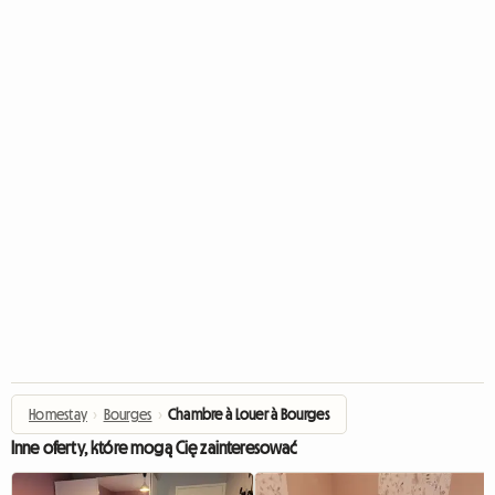
Homestay
›
Bourges
›
Chambre à Louer à Bourges
Inne oferty, które mogą Cię zainteresować