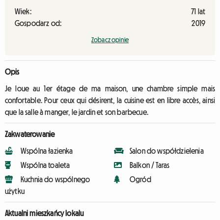
Wiek:
71 lat
Gospodarz od:
2019
Zobacz opinie
Opis
Je loue au 1er étage de ma maison, une chambre simple mais
confortable. Pour ceux qui désirent, la cuisine est en libre accès, ainsi
que la salle à manger, le jardin et son barbecue.
Zakwaterowanie
Wspólna łazienka
Salon do współdzielenia
Wspólna toaleta
Balkon / Taras
Kuchnia do wspólnego
Ogród
użytku
Aktualni mieszkańcy lokalu