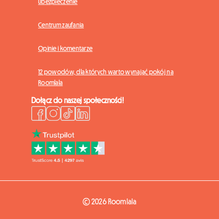
Ubezpieczenie
Centrum zaufania
Opinie i komentarze
12 powodów, dla których warto wynająć pokój na
Roomlala
Dołącz do naszej społeczności!
© 2026 Roomlala