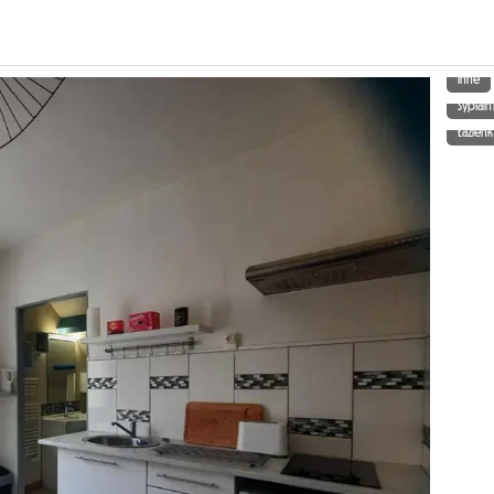
Inne
Sypialn
Łazienk