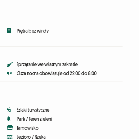
Piętra bez windy
Sprzątanie we własnym zakresie
Cisza nocna obowiązuje od 22:00 do 8:00
Szlaki turystyczne
Park / Teren zieleni
Targowisko
Jezioro / Rzeka