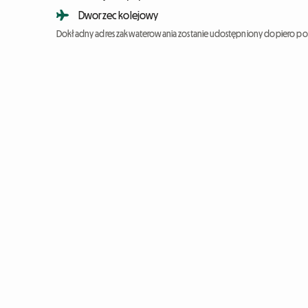
Dworzec kolejowy
Dokładny adres zakwaterowania zostanie udostępniony dopiero po 