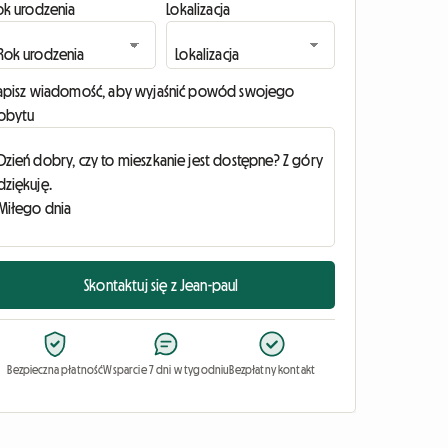
ok urodzenia
Lokalizacja
apisz wiadomość, aby wyjaśnić powód swojego
obytu
Skontaktuj się z Jean-paul
Bezpieczna płatność
Wsparcie 7 dni w tygodniu
Bezpłatny kontakt