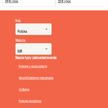
39 € / noc
22 € / noc
Kraj
Waluta
Nasze typy zakwaterowania
Pokoje u gospodarzy
Współdzielone mieszkania
Coliving
Pokoje gościnne