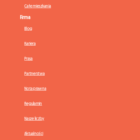
Całe mieszkania
Firma
Blog
Kariera
Prasa
Partnerstwa
Nota prawna
Regulamin
Nasze liczby
Aktualności