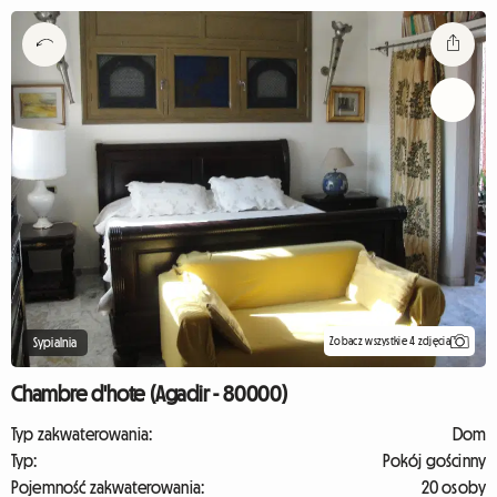
Zobacz wszystkie 4 zdjęcia
Sypialnia
Chambre d'hote (Agadir - 80000)
Typ zakwaterowania:
Dom
Typ:
Pokój gościnny
Pojemność zakwaterowania:
20 osoby