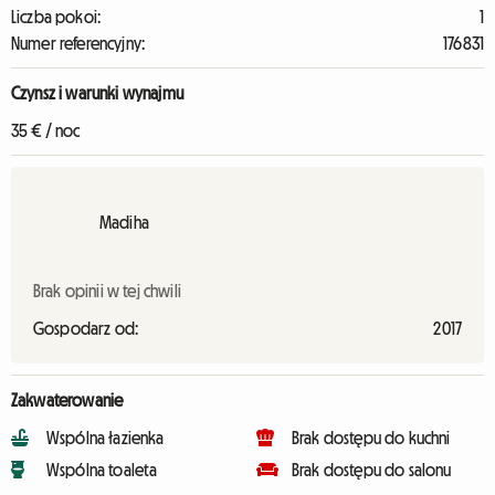
Liczba pokoi:
1
Numer referencyjny:
176831
Czynsz i warunki wynajmu
35 € / noc
Madiha
Brak opinii w tej chwili
Gospodarz od:
2017
Zakwaterowanie
Wspólna łazienka
Brak dostępu do kuchni
Wspólna toaleta
Brak dostępu do salonu