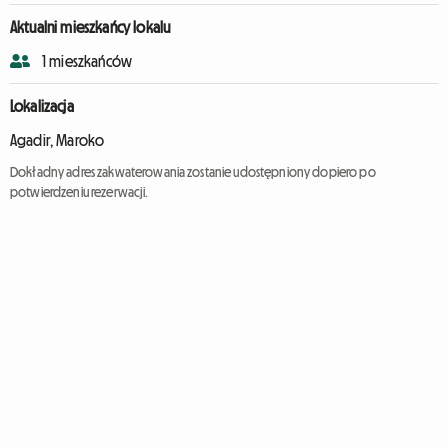
Aktualni mieszkańcy lokalu
1 mieszkańców
Lokalizacja
Agadir, Maroko
Dokładny adres zakwaterowania zostanie udostępniony dopiero po
potwierdzeniu rezerwacji.