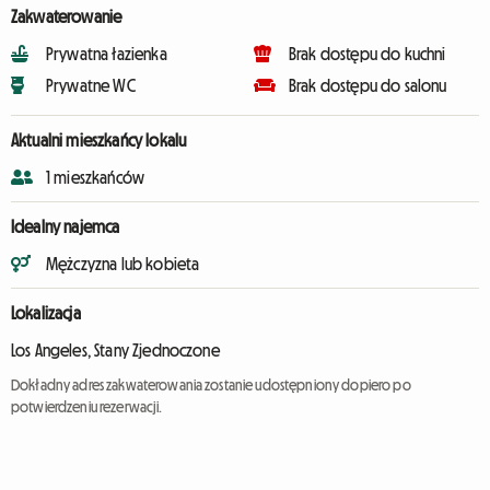
Zakwaterowanie
Prywatna łazienka
Brak dostępu do kuchni
Prywatne WC
Brak dostępu do salonu
Aktualni mieszkańcy lokalu
1 mieszkańców
Idealny najemca
Mężczyzna lub kobieta
Lokalizacja
Los Angeles, Stany Zjednoczone
Dokładny adres zakwaterowania zostanie udostępniony dopiero po
potwierdzeniu rezerwacji.