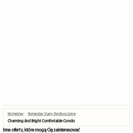
Homestay
›
Homestay Stany Zjednoczone
›
Charming And Bright Comfortable Condo
Inne oferty, które mogą Cię zainteresować