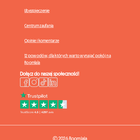
Ubezpieczenie
Centrum zaufania
Opinie i komentarze
12 powodów, dla których warto wynająć pokój na
Roomlala
Dołącz do naszej społeczności!
© 2026 Roomlala