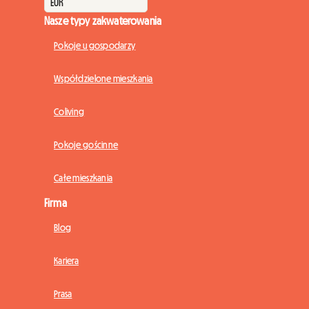
Nasze typy zakwaterowania
Pokoje u gospodarzy
Współdzielone mieszkania
Coliving
Pokoje gościnne
Całe mieszkania
Firma
Blog
Kariera
Prasa