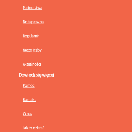
Partnerstwa
Nota prawna
Regulamin
Nasze liczby
Aktualności
Dowiedz się więcej
Pomoc
Kontakt
O nas
Jak to działa?