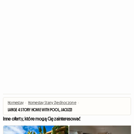
Homestay
›
Homestay Stany Zjednoczone
›
LARGE 4 STORY HOME WITH POOL, JACUZZI
Inne oferty, które mogą Cię zainteresować