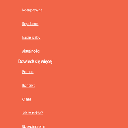
Nota prawna
Regulamin
Nasze liczby
Aktualności
Dowiedz się więcej
Pomoc
Kontakt
O nas
Jak to działa?
Ubezpieczenie