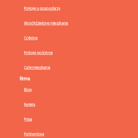
Pokoje u gospodarzy
Współdzielone mieszkania
Coliving
Pokoje gościnne
Całe mieszkania
Firma
Blog
Kariera
Prasa
Partnerstwa