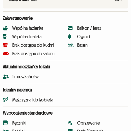
Zakwaterowanie
Wspólna łazienka
Balkon / Taras
Wspólna toaleta
Ogród
Brak dostępu do kuchni
Basen
Brak dostępu do salonu
Aktualni mieszkańcy lokalu
1 mieszkańców
Idealny najemca
Mężczyzna lub kobieta
Wyposażenie standardowe
Ręczniki
Ogrzewanie