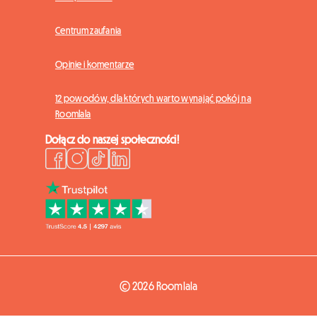
Centrum zaufania
Opinie i komentarze
12 powodów, dla których warto wynająć pokój na
Roomlala
Dołącz do naszej społeczności!
© 2026 Roomlala