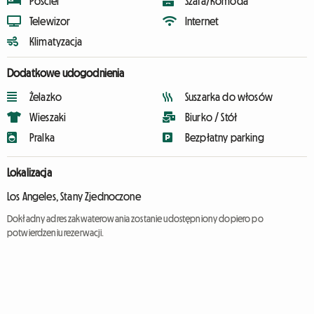
Pościel
Szafa/Komoda
Telewizor
Internet
Klimatyzacja
Dodatkowe udogodnienia
Żelazko
Suszarka do włosów
Wieszaki
Biurko / Stół
Pralka
Bezpłatny parking
Lokalizacja
Los Angeles, Stany Zjednoczone
Dokładny adres zakwaterowania zostanie udostępniony dopiero po
potwierdzeniu rezerwacji.