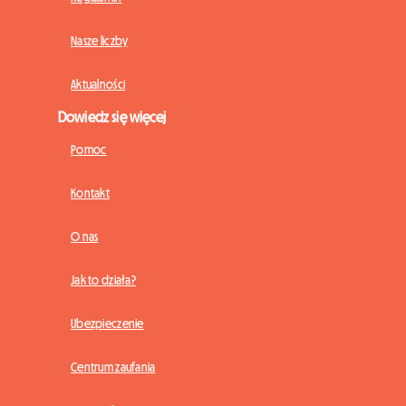
Nasze liczby
Aktualności
Dowiedz się więcej
Pomoc
Kontakt
O nas
Jak to działa?
Ubezpieczenie
Centrum zaufania