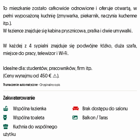
To mieszkanie zostało całkowicie odnowione i oferuje otwartą, w
pełni wyposażoną kuchnię (zmywarka, piekarnik, naczynia kuchenne
itp.).
W łazience znajduje się kabina prysznicowa, pralka i dwie umywalki.
W każdej z 4 sypialni znajduje się podwójne łóżko, duża szafa,
miejsce do pracy, telewizor i Wi-Fi.
Idealne dla: studentów, pracowników, firm itp.
(Ceny wynajmu od 450 € ⚠️).
Tłumaczenie automatyczne
-
Oryginalny opis
Zakwaterowanie
Wspólna łazienka
Brak dostępu do salonu
Wspólna toaleta
Balkon / Taras
Kuchnia do wspólnego
użytku