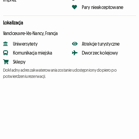
Pary nieakceptowane
Lokalizacja
Vandœuvre-lès-Nancy, Francja
Uniwersytety
Atrakcje turystyczne
Komunikacja miejska
Dworzec kolejowy
Sklepy
Dokładny adres zakwaterowania zostanie udostępniony dopiero po
potwierdzeniu rezerwacji.