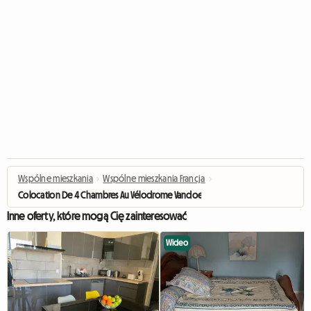
Wspólne mieszkania
›
Wspólne mieszkania Francja
›
Colocation De 4 Chambres Au Vélodrome Vandoeuvre-lès-Nancy
Inne oferty, które mogą Cię zainteresować
Wideo