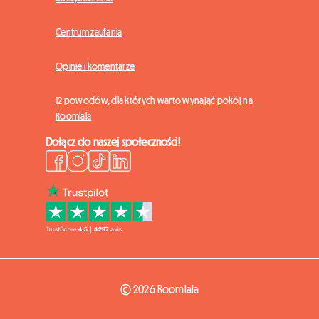
Centrum zaufania
Opinie i komentarze
12 powodów, dla których warto wynająć pokój na
Roomlala
Dołącz do naszej społeczności!
© 2026 Roomlala