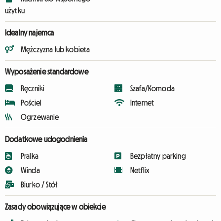
użytku
Idealny najemca
Mężczyzna lub kobieta
Wyposażenie standardowe
Ręczniki
Szafa/Komoda
Pościel
Internet
Ogrzewanie
Dodatkowe udogodnienia
Pralka
Bezpłatny parking
Winda
Netflix
Biurko / Stół
Zasady obowiązujące w obiekcie