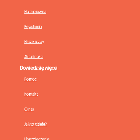
Nota prawna
Regulamin
Nasze liczby
Aktualności
Dowiedz się więcej
Pomoc
Kontakt
O nas
Jak to działa?
Ubezpieczenie