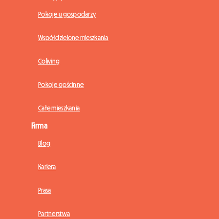
Pokoje u gospodarzy
Współdzielone mieszkania
Coliving
Pokoje gościnne
Całe mieszkania
Firma
Blog
Kariera
Prasa
Partnerstwa