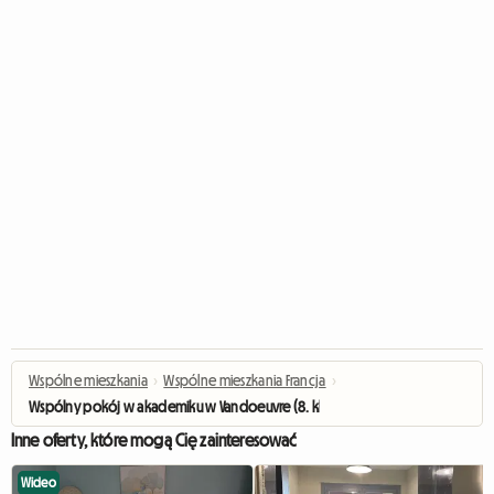
Wspólne mieszkania
›
Wspólne mieszkania Francja
›
Wspólny pokój w akademiku w Vandoeuvre (8. klasa)
Inne oferty, które mogą Cię zainteresować
Wideo