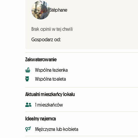
Stéphane
Brak opinii w tej chwili
Gospodarz od:
Zakwaterowanie
Wspólna łazienka
Wspólna toaleta
Aktualni mieszkańcy lokalu
1 mieszkańców
Idealny najemca
Mężczyzna lub kobieta