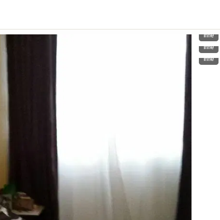
Inne
Inne
Inne