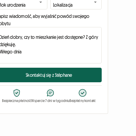
apisz wiadomość, aby wyjaśnić powód swojego
obytu
Skontaktuj się z Stéphane
Bezpieczna płatność
Wsparcie 7 dni w tygodniu
Bezpłatny kontakt