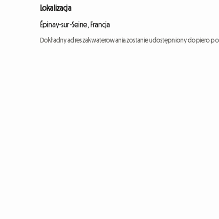
Lokalizacja
Épinay-sur-Seine, Francja
Dokładny adres zakwaterowania zostanie udostępniony dopiero po 