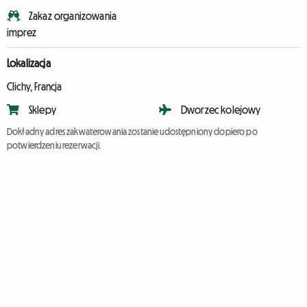
Zakaz organizowania
imprez
Lokalizacja
Clichy, Francja
Sklepy
Dworzec kolejowy
Dokładny adres zakwaterowania zostanie udostępniony dopiero po
potwierdzeniu rezerwacji.