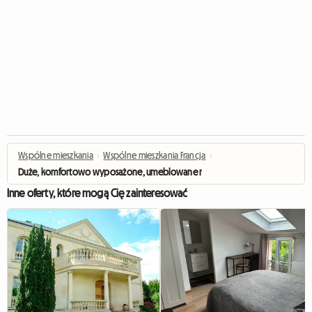
Wspólne mieszkania
›
Wspólne mieszkania Francja
›
Duże, komfortowo wyposażone, umeblowane mieszkanie 2 pokojowe
Inne oferty, które mogą Cię zainteresować