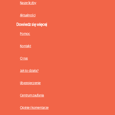
Nasze liczby
Aktualności
Dowiedz się więcej
Pomoc
Kontakt
O nas
Jak to działa?
Ubezpieczenie
Centrum zaufania
Opinie i komentarze