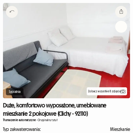
Zobacz wszystkie 8 zdjęcia
Sypialnia
Duże, komfortowo wyposażone, umeblowane
mieszkanie 2 pokojowe (Clichy - 92110)
Tłumaczenie automatyczne
-
Oryginalny tytuł
Typ zakwaterowania:
Mieszkanie