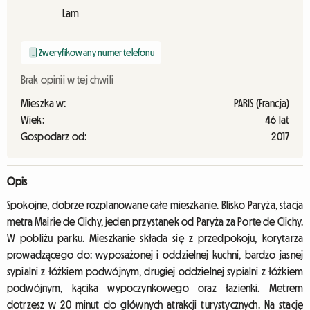
Lam
Zweryfikowany numer telefonu
Brak opinii w tej chwili
Mieszka w:
PARIS (Francja)
Wiek:
46 lat
Gospodarz od:
2017
Opis
Spokojne, dobrze rozplanowane całe mieszkanie. Blisko Paryża, stacja
metra Mairie de Clichy, jeden przystanek od Paryża za Porte de Clichy.
W pobliżu parku. Mieszkanie składa się z przedpokoju, korytarza
prowadzącego do: wyposażonej i oddzielnej kuchni, bardzo jasnej
sypialni z łóżkiem podwójnym, drugiej oddzielnej sypialni z łóżkiem
podwójnym, kącika wypoczynkowego oraz łazienki. Metrem
dotrzesz w 20 minut do głównych atrakcji turystycznych. Na stację