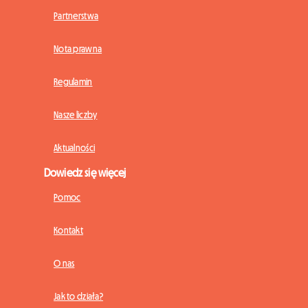
Partnerstwa
Nota prawna
Regulamin
Nasze liczby
Aktualności
Dowiedz się więcej
Pomoc
Kontakt
O nas
Jak to działa?