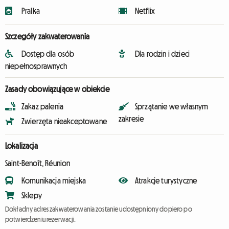
Pralka
Netflix
Szczegóły zakwaterowania
Dostęp dla osób
Dla rodzin i dzieci
niepełnosprawnych
Zasady obowiązujące w obiekcie
Zakaz palenia
Sprzątanie we własnym
zakresie
Zwierzęta nieakceptowane
Lokalizacja
Saint-Benoît, Réunion
Komunikacja miejska
Atrakcje turystyczne
Sklepy
Dokładny adres zakwaterowania zostanie udostępniony dopiero po
potwierdzeniu rezerwacji.