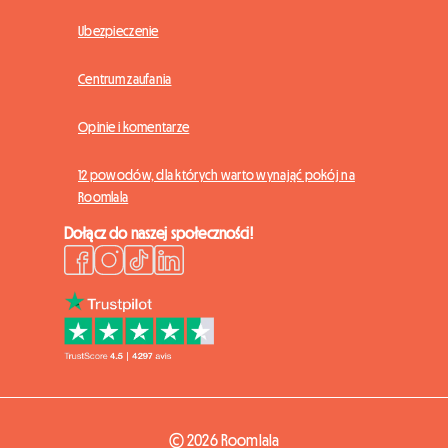
Ubezpieczenie
Centrum zaufania
Opinie i komentarze
12 powodów, dla których warto wynająć pokój na
Roomlala
Dołącz do naszej społeczności!
© 2026 Roomlala