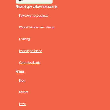
Nasze typy zakwaterowania
Pokoje u gospodarzy
Współdzielone mieszkania
Coliving
Pokoje gościnne
Całe mieszkania
Firma
Blog
Kariera
Prasa