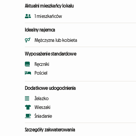
Aktualni mieszkańcy lokalu
1 mieszkańców
Idealny najemca
Mężczyzna lub kobieta
Wyposażenie standardowe
Ręczniki
Pościel
Dodatkowe udogodnienia
Żelazko
Wieszaki
Śniadanie
Szczegóły zakwaterowania