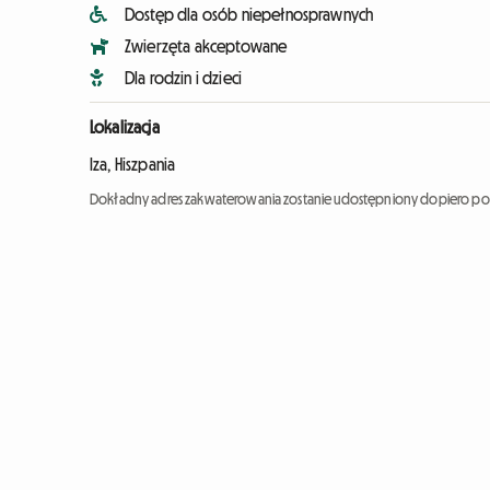
Dostęp dla osób niepełnosprawnych
Zwierzęta akceptowane
Dla rodzin i dzieci
Lokalizacja
Iza, Hiszpania
Dokładny adres zakwaterowania zostanie udostępniony dopiero po 