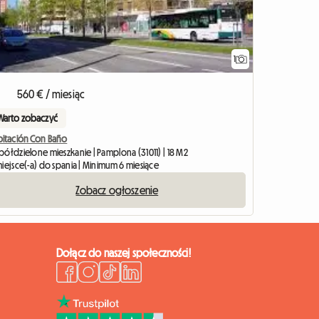
1
Zobacz ogło
560 € / miesiąc
Warto zobaczyć
bitación Con Baño
półdzielone mieszkanie | Pamplona (31011) | 18 M2
iejsce(-a) do spania | Minimum 6 miesiące
Zobacz ogłoszenie
Dołącz do naszej społeczności!