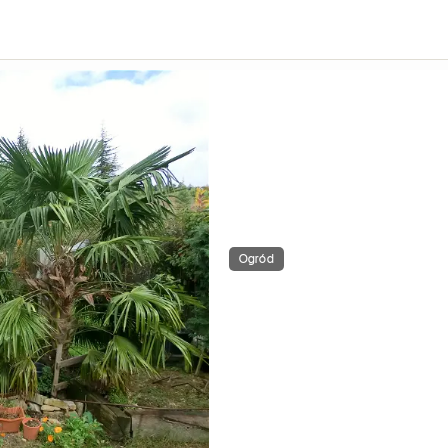
Ogród