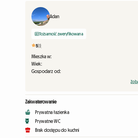
Adan
Tożsamość zweryfikowana
5
(1)
Mieszka w:
Wiek:
Gospodarz od:
Zoba
Zakwaterowanie
Prywatna łazienka
Prywatne WC
Brak dostępu do kuchni