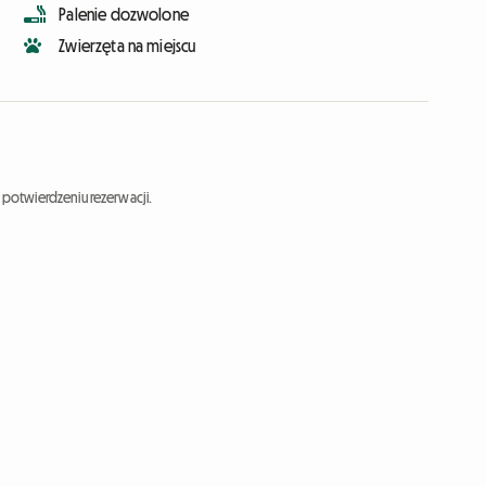
Palenie dozwolone
Zwierzęta na miejscu
potwierdzeniu rezerwacji.