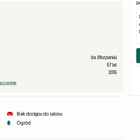
p
Iza (Hiszpania)
57 lat
2015
cz opinie
Brak dostępu do salonu
Ogród