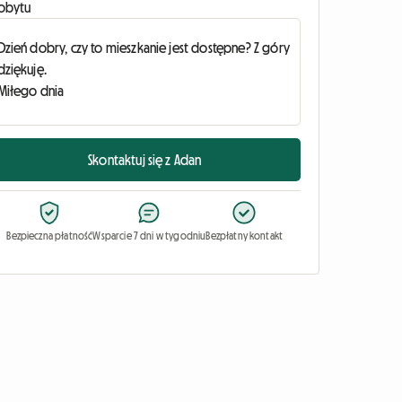
obytu
Skontaktuj się z Adan
Bezpieczna płatność
Wsparcie 7 dni w tygodniu
Bezpłatny kontakt