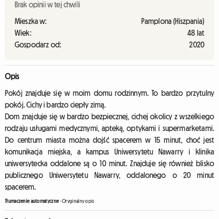
Brak opinii w tej chwili
Mieszka w:
Pamplona (Hiszpania)
Wiek:
48 lat
Gospodarz od:
2020
Opis
Pokój znajduje się w moim domu rodzinnym. To bardzo przytulny
pokój. Cichy i bardzo ciepły zimą.
Dom znajduje się w bardzo bezpiecznej, cichej okolicy z wszelkiego
rodzaju usługami medycznymi, apteką, optykami i supermarketami.
Do centrum miasta można dojść spacerem w 15 minut, choć jest
komunikacja miejska, a kampus Uniwersytetu Nawarry i klinika
uniwersytecka oddalone są o 10 minut. Znajduje się również blisko
publicznego Uniwersytetu Nawarry, oddalonego o 20 minut
spacerem.
Tłumaczenie automatyczne
-
Oryginalny opis