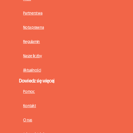
Partnerstwa
Nota prawna
Regulamin
Nasze liczby
Aktualności
Dowiedz się więcej
Pomoc
Kontakt
O nas