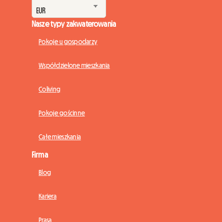
Nasze typy zakwaterowania
Pokoje u gospodarzy
Współdzielone mieszkania
Coliving
Pokoje gościnne
Całe mieszkania
Firma
Blog
Kariera
Prasa