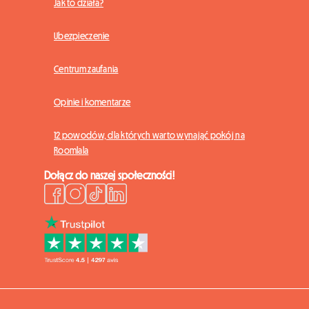
Jak to działa?
Ubezpieczenie
Centrum zaufania
Opinie i komentarze
12 powodów, dla których warto wynająć pokój na
Roomlala
Dołącz do naszej społeczności!