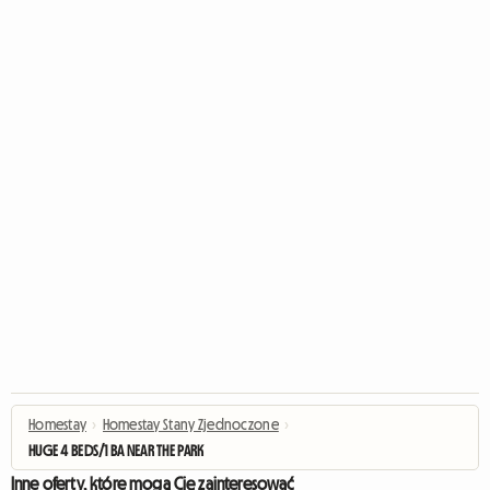
Homestay
›
Homestay Stany Zjednoczone
›
HUGE 4 BEDS/1 BA NEAR THE PARK
Inne oferty, które mogą Cię zainteresować