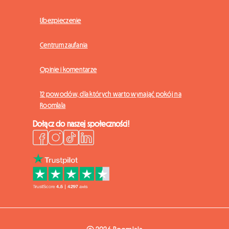
Ubezpieczenie
Centrum zaufania
Opinie i komentarze
12 powodów, dla których warto wynająć pokój na
Roomlala
Dołącz do naszej społeczności!