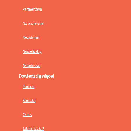
Partnerstwa
Nota prawna
Regulamin
Nasze liczby
Aktualności
Dowiedz się więcej
Pomoc
Kontakt
O nas
Jak to działa?