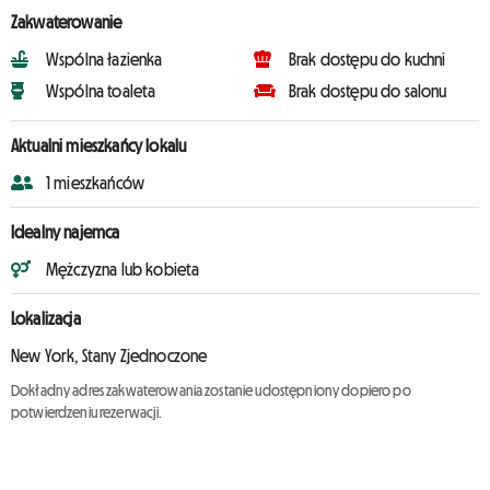
Zakwaterowanie
Wspólna łazienka
Brak dostępu do kuchni
Wspólna toaleta
Brak dostępu do salonu
Aktualni mieszkańcy lokalu
1 mieszkańców
Idealny najemca
Mężczyzna lub kobieta
Lokalizacja
New York, Stany Zjednoczone
Dokładny adres zakwaterowania zostanie udostępniony dopiero po
potwierdzeniu rezerwacji.