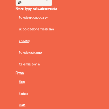
Nasze typy zakwaterowania
Pokoje u gospodarzy
Współdzielone mieszkania
Coliving
Pokoje gościnne
Całe mieszkania
Firma
Blog
Kariera
Prasa