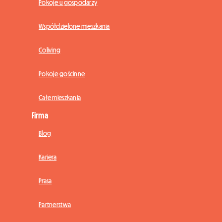
Pokoje u gospodarzy
Współdzielone mieszkania
Coliving
Pokoje gościnne
Całe mieszkania
Firma
Blog
Kariera
Prasa
Partnerstwa