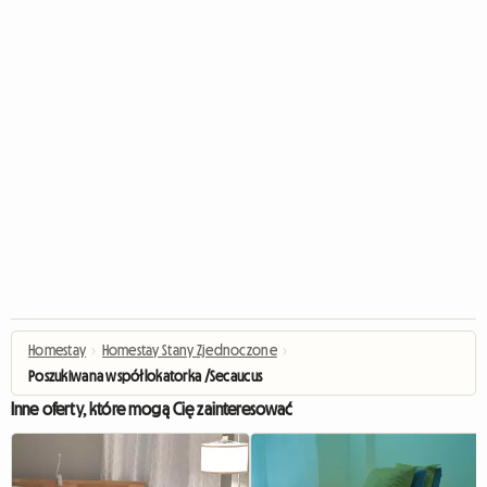
Homestay
›
Homestay Stany Zjednoczone
›
Poszukiwana współlokatorka /Secaucus
Inne oferty, które mogą Cię zainteresować