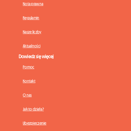
Nota prawna
Regulamin
Nasze liczby
Aktualności
Dowiedz się więcej
Pomoc
Kontakt
O nas
Jak to działa?
Ubezpieczenie