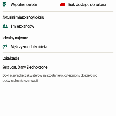
Wspólna toaleta
Brak dostępu do salonu
Aktualni mieszkańcy lokalu
1 mieszkańców
Idealny najemca
Mężczyzna lub kobieta
Lokalizacja
Secaucus, Stany Zjednoczone
Dokładny adres zakwaterowania zostanie udostępniony dopiero po
potwierdzeniu rezerwacji.