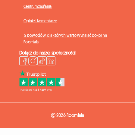
Centrum zaufania
Opinie i komentarze
12 powodów, dla których warto wynająć pokój na
Roomlala
Dołącz do naszej społeczności!
© 2026 Roomlala