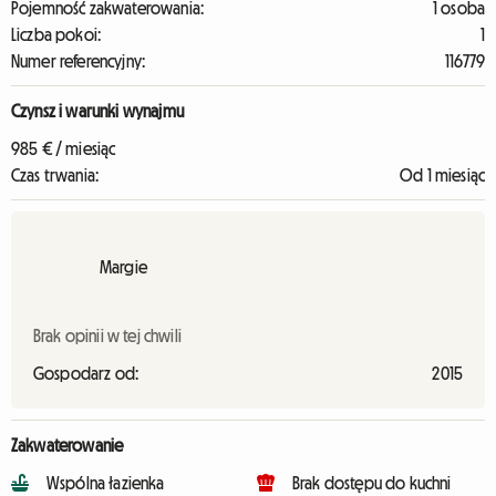
Pojemność zakwaterowania:
1 osoba
Liczba pokoi:
1
Numer referencyjny:
116779
Czynsz i warunki wynajmu
985 € / miesiąc
Czas trwania:
Od 1 miesiąc
Margie
Brak opinii w tej chwili
Gospodarz od:
2015
Zakwaterowanie
Wspólna łazienka
Brak dostępu do kuchni