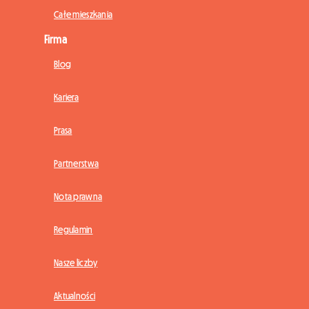
Całe mieszkania
Firma
Blog
Kariera
Prasa
Partnerstwa
Nota prawna
Regulamin
Nasze liczby
Aktualności