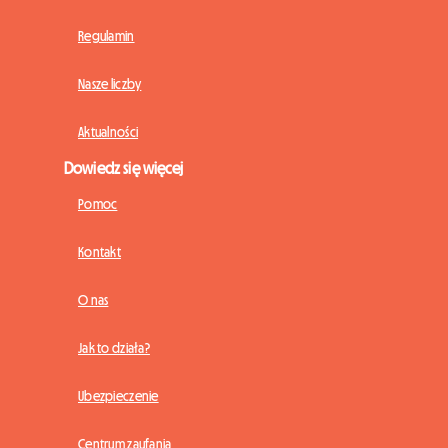
Regulamin
Nasze liczby
Aktualności
Dowiedz się więcej
Pomoc
Kontakt
O nas
Jak to działa?
Ubezpieczenie
Centrum zaufania