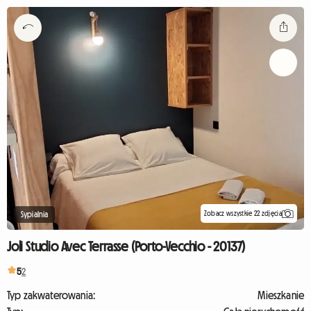
Zobacz wszystkie 22 zdjęcia
Sypialnia
Joli Studio Avec Terrasse (Porto-Vecchio - 20137)
5
2
Typ zakwaterowania:
Mieszkanie