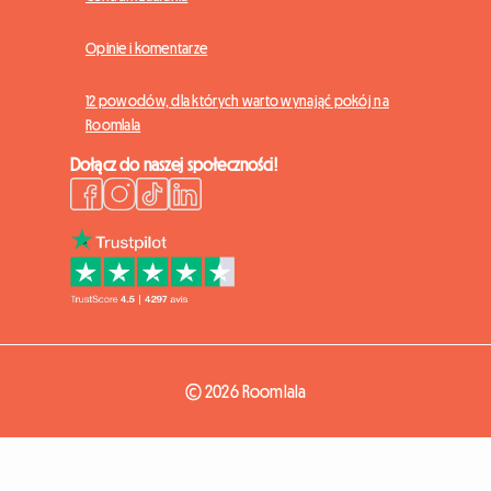
Opinie i komentarze
12 powodów, dla których warto wynająć pokój na
Roomlala
Dołącz do naszej społeczności!
© 2026 Roomlala