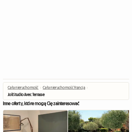
Cała nieruchomość
›
Cała nieruchomość Francja
›
Joli Studio Avec Terrasse
Inne oferty, które mogą Cię zainteresować