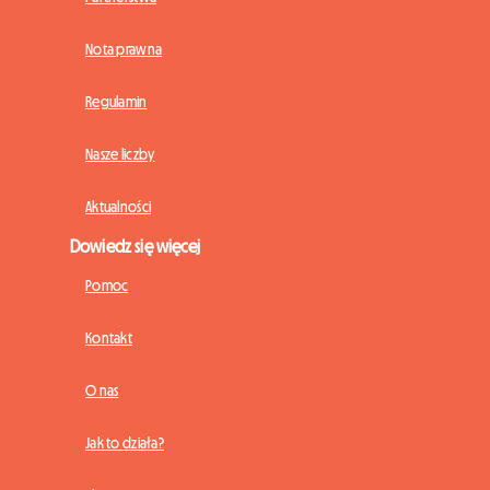
Nota prawna
Regulamin
Nasze liczby
Aktualności
Dowiedz się więcej
Pomoc
Kontakt
O nas
Jak to działa?