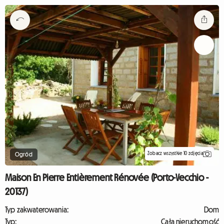
Zobacz wszystkie 10 zdjęcia
Ogród
Maison En Pierre Entièrement Rénovée (Porto-Vecchio -
20137)
Typ zakwaterowania:
Dom
Typ:
Cała nieruchomość