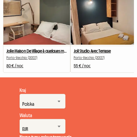
Jolie Maison De Village à quelques minutes de Porto Vecchio
Joli Studio Avec Terrasse
Porto-Vecchio (20137)
Porto-Vecchio (20137)
80 € / noc
55 € / noc
Kraj
Waluta