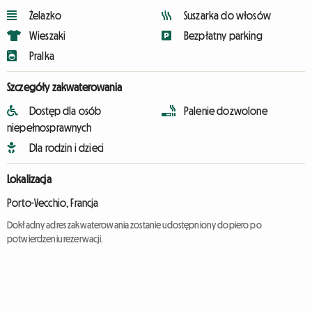
Żelazko
Suszarka do włosów
Wieszaki
Bezpłatny parking
Pralka
Szczegóły zakwaterowania
Dostęp dla osób
Palenie dozwolone
niepełnosprawnych
Dla rodzin i dzieci
Lokalizacja
Porto-Vecchio, Francja
Dokładny adres zakwaterowania zostanie udostępniony dopiero po
potwierdzeniu rezerwacji.