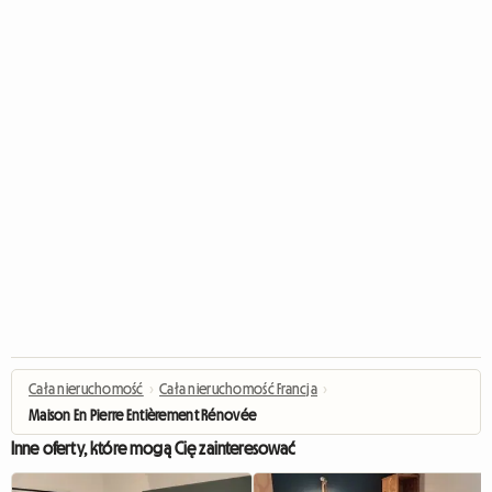
Cała nieruchomość
›
Cała nieruchomość Francja
›
Maison En Pierre Entièrement Rénovée
Inne oferty, które mogą Cię zainteresować