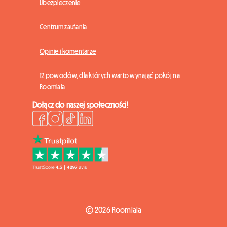
Ubezpieczenie
Centrum zaufania
Opinie i komentarze
12 powodów, dla których warto wynająć pokój na
Roomlala
Dołącz do naszej społeczności!
© 2026 Roomlala