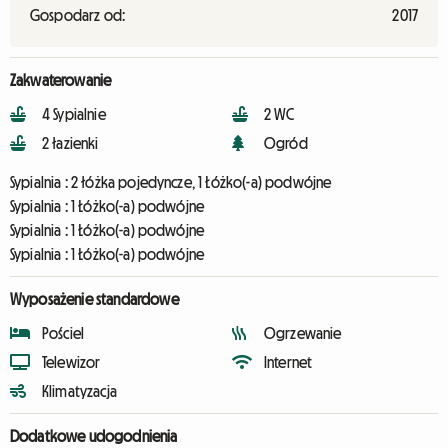
Gospodarz od:
2017
Zakwaterowanie
4 Sypialnie
2 WC
2 łazienki
Ogród
Sypialnia :
2 łóżka pojedyncze, 1 Łóżko(-a) podwójne
Sypialnia :
1 Łóżko(-a) podwójne
Sypialnia :
1 Łóżko(-a) podwójne
Sypialnia :
1 Łóżko(-a) podwójne
Wyposażenie standardowe
Pościel
Ogrzewanie
Telewizor
Internet
Klimatyzacja
Dodatkowe udogodnienia