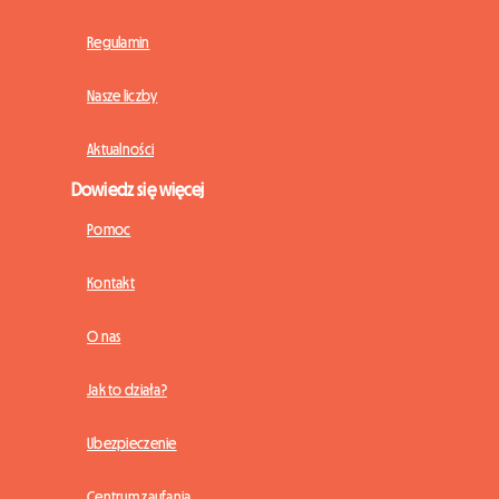
Regulamin
Nasze liczby
Aktualności
Dowiedz się więcej
Pomoc
Kontakt
O nas
Jak to działa?
Ubezpieczenie
Centrum zaufania