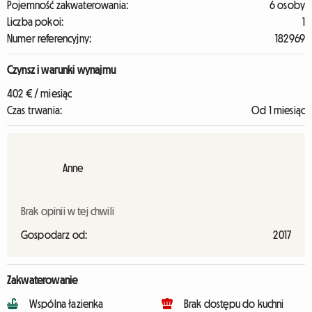
Pojemność zakwaterowania:
6 osoby
Liczba pokoi:
1
Numer referencyjny:
182969
Czynsz i warunki wynajmu
402 € / miesiąc
Czas trwania:
Od 1 miesiąc
Anne
Brak opinii w tej chwili
Gospodarz od:
2017
Zakwaterowanie
Wspólna łazienka
Brak dostępu do kuchni