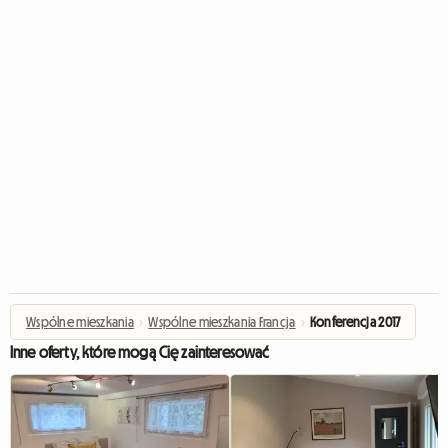
Wspólne mieszkania
›
Wspólne mieszkania Francja
›
Konferencja 2017
Inne oferty, które mogą Cię zainteresować