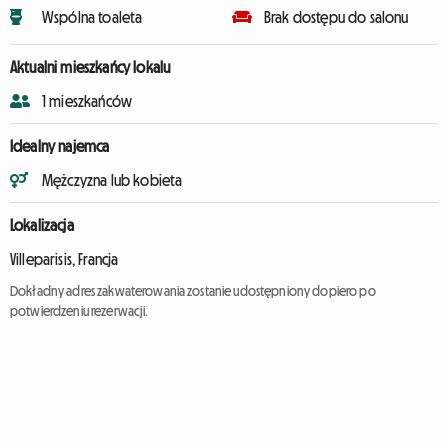
Wspólna toaleta
Brak dostępu do salonu
Aktualni mieszkańcy lokalu
1 mieszkańców
Idealny najemca
Mężczyzna lub kobieta
Lokalizacja
Villeparisis, Francja
Dokładny adres zakwaterowania zostanie udostępniony dopiero po
potwierdzeniu rezerwacji.