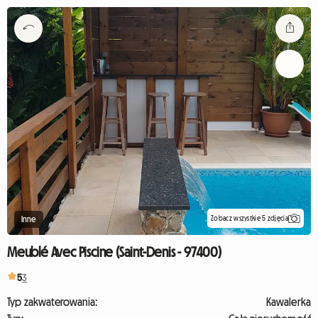
Zobacz wszystkie 5 zdjęcia
Inne
Meublé Avec Piscine (Saint-Denis - 97400)
5
3
Typ zakwaterowania:
Kawalerka