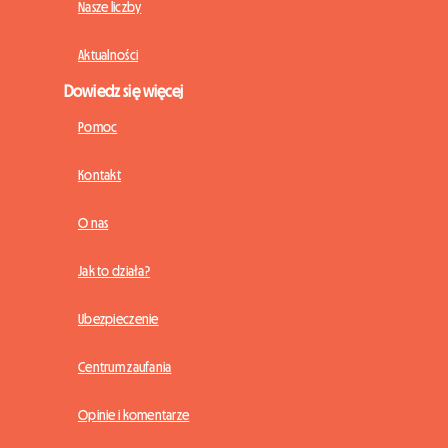
Nasze liczby
Aktualności
Dowiedz się więcej
Pomoc
Kontakt
O nas
Jak to działa?
Ubezpieczenie
Centrum zaufania
Opinie i komentarze