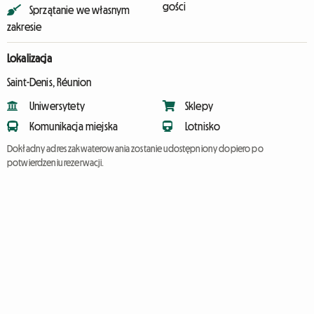
gości
Sprzątanie we własnym
zakresie
Lokalizacja
Saint-Denis, Réunion
Uniwersytety
Sklepy
Komunikacja miejska
Lotnisko
Dokładny adres zakwaterowania zostanie udostępniony dopiero po
potwierdzeniu rezerwacji.