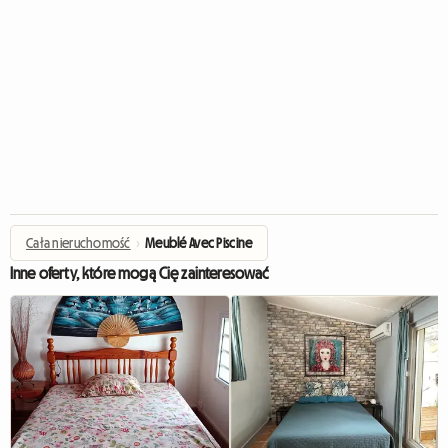
Cała nieruchomość
›
Meublé Avec Piscine
Inne oferty, które mogą Cię zainteresować