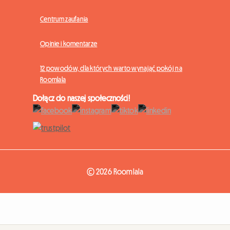
Centrum zaufania
Opinie i komentarze
12 powodów, dla których warto wynająć pokój na
Roomlala
Dołącz do naszej społeczności!
© 2026 Roomlala