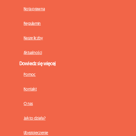
Nota prawna
Regulamin
Nasze liczby
Aktualności
Dowiedz się więcej
Pomoc
Kontakt
O nas
Jak to działa?
Ubezpieczenie