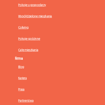
Pokoje u gospodarzy
Współdzielone mieszkania
Coliving
Pokoje gościnne
Całe mieszkania
Firma
Blog
Kariera
Prasa
Partnerstwa