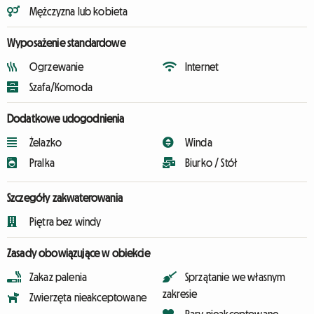
Mężczyzna lub kobieta
Wyposażenie standardowe
Ogrzewanie
Internet
Szafa/Komoda
Dodatkowe udogodnienia
Żelazko
Winda
Pralka
Biurko / Stół
Szczegóły zakwaterowania
Piętra bez windy
Zasady obowiązujące w obiekcie
Zakaz palenia
Sprzątanie we własnym
zakresie
Zwierzęta nieakceptowane
Pary nieakceptowane