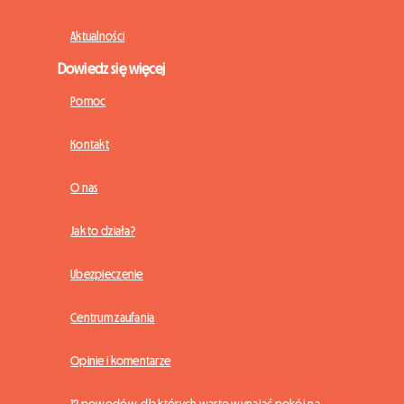
Aktualności
Dowiedz się więcej
Pomoc
Kontakt
O nas
Jak to działa?
Ubezpieczenie
Centrum zaufania
Opinie i komentarze