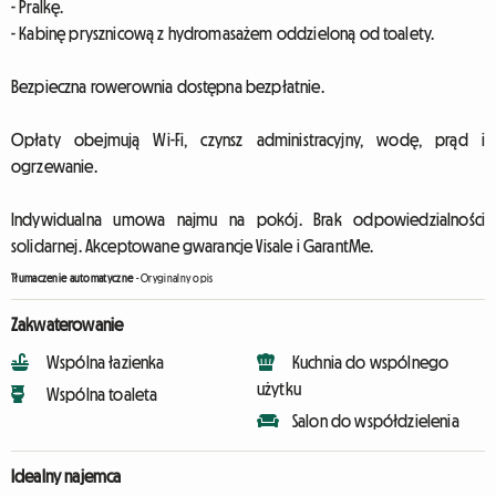
- Pralkę.
- Kabinę prysznicową z hydromasażem oddzieloną od toalety.
Bezpieczna rowerownia dostępna bezpłatnie.
Opłaty obejmują Wi-Fi, czynsz administracyjny, wodę, prąd i
ogrzewanie.
Indywidualna umowa najmu na pokój. Brak odpowiedzialności
solidarnej. Akceptowane gwarancje Visale i GarantMe.
Tłumaczenie automatyczne
-
Oryginalny opis
Zakwaterowanie
Wspólna łazienka
Kuchnia do wspólnego
użytku
Wspólna toaleta
Salon do współdzielenia
Idealny najemca