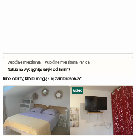
Wspólne mieszkania
›
Wspólne mieszkania Francja
›
Natura na wyciągnięcie ręki od linii nr 7
Inne oferty, które mogą Cię zainteresować
Wideo