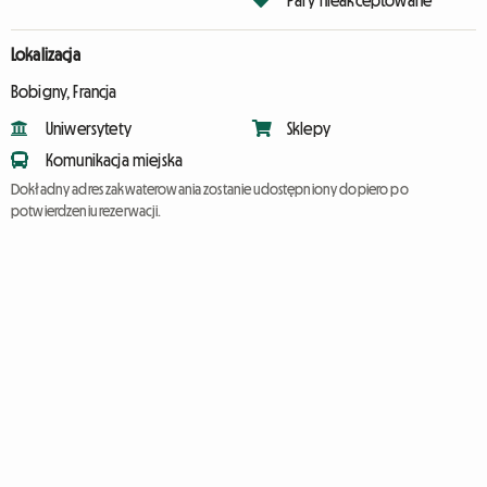
Lokalizacja
Bobigny, Francja
Uniwersytety
Sklepy
Komunikacja miejska
Dokładny adres zakwaterowania zostanie udostępniony dopiero po
potwierdzeniu rezerwacji.