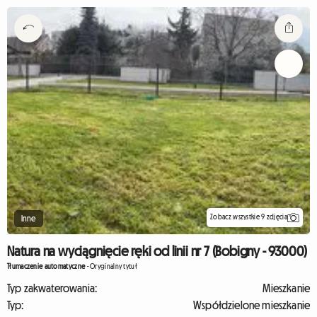
Zobacz wszystkie 9 zdjęcia
Inne
Natura na wyciągnięcie ręki od linii nr 7 (Bobigny - 93000)
Tłumaczenie automatyczne
-
Oryginalny tytuł
Typ zakwaterowania:
Mieszkanie
Typ:
Współdzielone mieszkanie