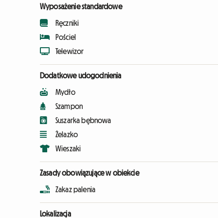
Wyposażenie standardowe
Ręczniki
Pościel
Telewizor
Dodatkowe udogodnienia
Mydło
Szampon
Suszarka bębnowa
Żelazko
Wieszaki
Zasady obowiązujące w obiekcie
Zakaz palenia
Lokalizacja