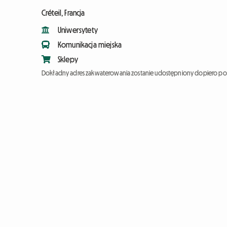
Créteil, Francja
Uniwersytety
Komunikacja miejska
Sklepy
Dokładny adres zakwaterowania zostanie udostępniony dopiero po 