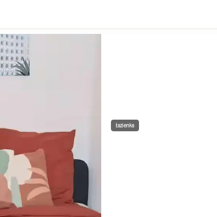
Łazienka