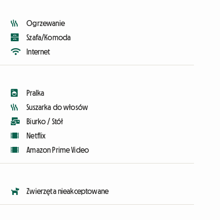
Ogrzewanie
Szafa/Komoda
Internet
Pralka
Suszarka do włosów
Biurko / Stół
Netflix
Amazon Prime Video
Zwierzęta nieakceptowane