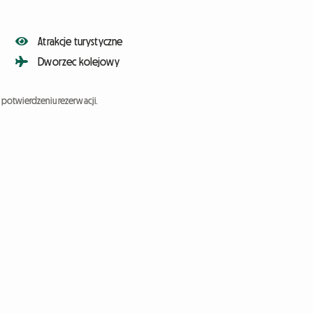
Atrakcje turystyczne
Dworzec kolejowy
potwierdzeniu rezerwacji.