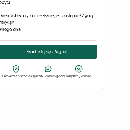
obytu
Skontaktuj się z Miguel
Bezpieczna płatność
Wsparcie 7 dni w tygodniu
Bezpłatny kontakt