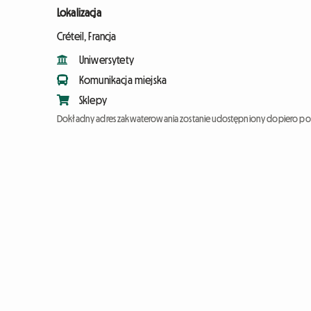
Lokalizacja
Créteil, Francja
Uniwersytety
Komunikacja miejska
Sklepy
Dokładny adres zakwaterowania zostanie udostępniony dopiero po 