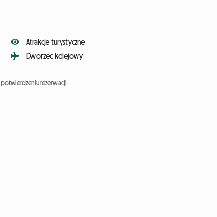
Atrakcje turystyczne
Dworzec kolejowy
potwierdzeniu rezerwacji.