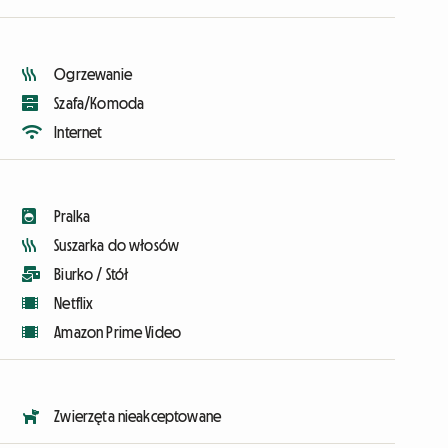
Ogrzewanie
Szafa/Komoda
Internet
Pralka
Suszarka do włosów
Biurko / Stół
Netflix
Amazon Prime Video
Zwierzęta nieakceptowane