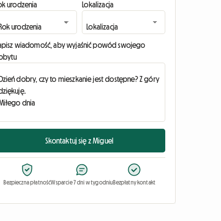
ok urodzenia
Lokalizacja
apisz wiadomość, aby wyjaśnić powód swojego
obytu
Skontaktuj się z Miguel
Bezpieczna płatność
Wsparcie 7 dni w tygodniu
Bezpłatny kontakt