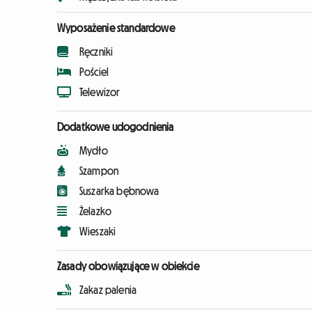
Wyposażenie standardowe
Ręczniki
Pościel
Telewizor
Dodatkowe udogodnienia
Mydło
Szampon
Suszarka bębnowa
Żelazko
Wieszaki
Zasady obowiązujące w obiekcie
Zakaz palenia