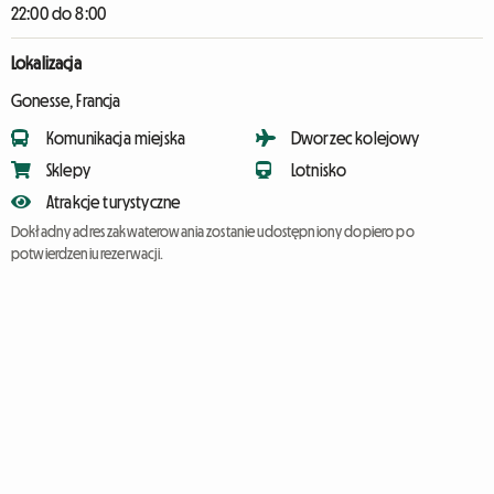
22:00 do 8:00
Lokalizacja
Gonesse, Francja
Komunikacja miejska
Dworzec kolejowy
Sklepy
Lotnisko
Atrakcje turystyczne
Dokładny adres zakwaterowania zostanie udostępniony dopiero po
potwierdzeniu rezerwacji.