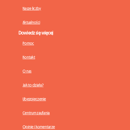
Nasze liczby
Aktualności
Dowiedz się więcej
Pomoc
Kontakt
O nas
Jak to działa?
Ubezpieczenie
Centrum zaufania
Opinie i komentarze