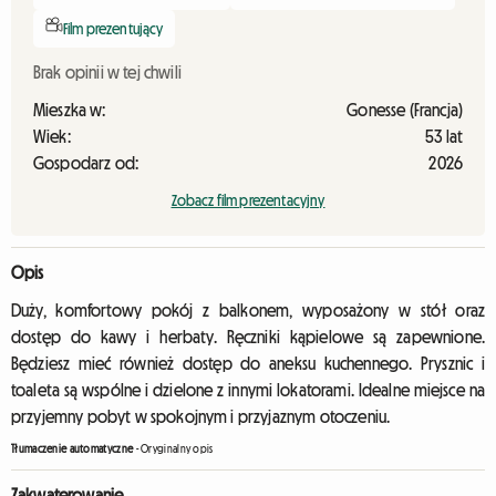
Film prezentujący
Brak opinii w tej chwili
Mieszka w:
Gonesse (Francja)
Wiek:
53 lat
Gospodarz od:
2026
Zobacz film prezentacyjny
Opis
Duży, komfortowy pokój z balkonem, wyposażony w stół oraz
dostęp do kawy i herbaty. Ręczniki kąpielowe są zapewnione.
Będziesz mieć również dostęp do aneksu kuchennego. Prysznic i
toaleta są wspólne i dzielone z innymi lokatorami. Idealne miejsce na
przyjemny pobyt w spokojnym i przyjaznym otoczeniu.
Tłumaczenie automatyczne
-
Oryginalny opis
Zakwaterowanie