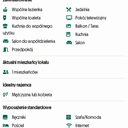
Wspólna łazienka
Jadalnia
Wspólna toaleta
Pokój telewizyjny
Kuchnia do wspólnego
Balkon / Taras
użytku
Kuchnia
Salon do współdzielenia
Salon
Przedpokój
Aktualni mieszkańcy lokalu
1 mieszkańców
Idealny najemca
Mężczyzna lub kobieta
Wyposażenie standardowe
Ręczniki
Szafa/Komoda
Pościel
Internet