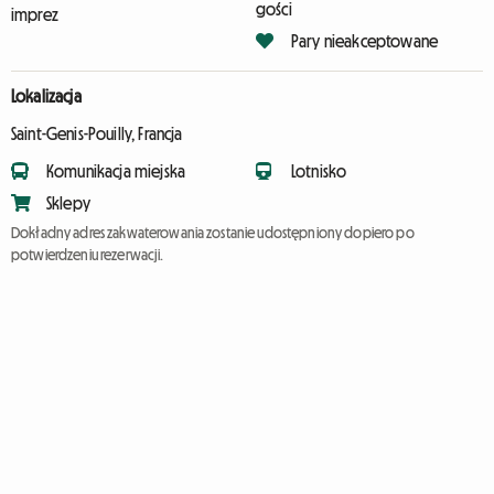
gości
imprez
Pary nieakceptowane
Lokalizacja
Saint-Genis-Pouilly, Francja
Komunikacja miejska
Lotnisko
Sklepy
Dokładny adres zakwaterowania zostanie udostępniony dopiero po
potwierdzeniu rezerwacji.