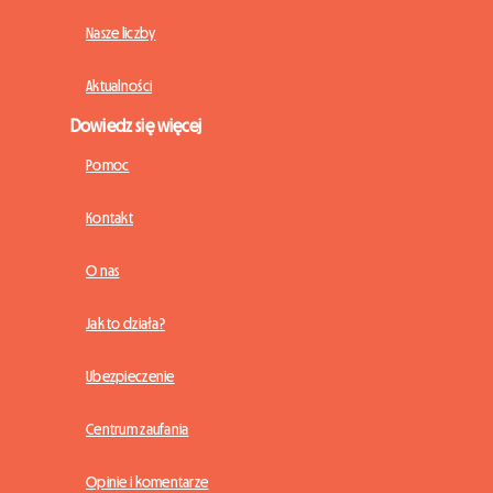
Nasze liczby
Aktualności
Dowiedz się więcej
Pomoc
Kontakt
O nas
Jak to działa?
Ubezpieczenie
Centrum zaufania
Opinie i komentarze