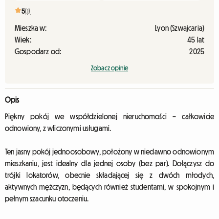
5
(1)
Mieszka w:
Lyon (Szwajcaria)
Wiek:
45 lat
Gospodarz od:
2025
Zobacz opinie
Opis
Piękny pokój we współdzielonej nieruchomości – całkowicie
odnowiony, z wliczonymi usługami.
Ten jasny pokój jednoosobowy, położony w niedawno odnowionym
mieszkaniu, jest idealny dla jednej osoby (bez par). Dołączysz do
trójki lokatorów, obecnie składającej się z dwóch młodych,
aktywnych mężczyzn, będących również studentami, w spokojnym i
pełnym szacunku otoczeniu.