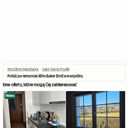
Wspólne mieszkania
›
Saint-Genis-Pouilly
›
Pokój po remoncie All Inclusive 12m2 we wspólnym mieszkaniu dla 3 osób
Inne oferty, które mogą Cię zainteresować
Wideo