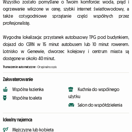
Wszystko zostało pomyślane o Twoim komforcie: woda, prąd i
ogrzewanie wliczone w cenę, szybki internet światłowodowy, a
także cotygodniowe sprzątanie części wspólnych przez
profesjonalistę.
Wygodna lokalizacja: przystanek autobusowy TPG pod budynkiem,
dojazd do CERN w 15 minut autobusem lub 10 minut rowerem.
Lotnisko w Genewie, dworzec kolejowy i centrum miasta są
dostępne w około 40 minut.
Tłumaczenie automatyczne
-
Oryginalny opis
Zakwaterowanie
Wspólna łazienka
Kuchnia do wspólnego
użytku
Wspólna toaleta
Salon do współdzielenia
Idealny najemca
Mężczyzna lub kobieta