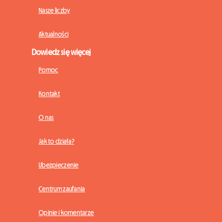
Nasze liczby
Aktualności
Dowiedz się więcej
Pomoc
Kontakt
O nas
Jak to działa?
Ubezpieczenie
Centrum zaufania
Opinie i komentarze