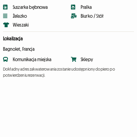
Suszarka bębnowa
Pralka
Żelazko
Biurko / Stół
Wieszaki
Lokalizacja
Bagnolet, Francja
Komunikacja miejska
Sklepy
Dokładny adres zakwaterowania zostanie udostępniony dopiero po
potwierdzeniu rezerwacji.