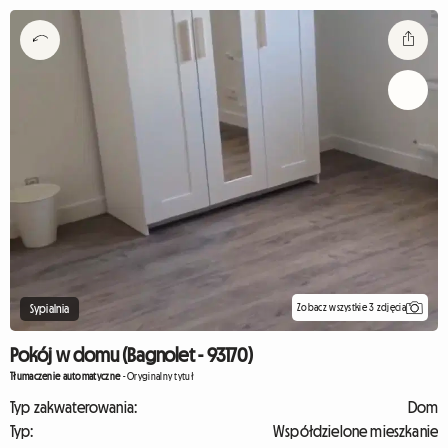
Zobacz wszystkie 3 zdjęcia
Sypialnia
Pokój w domu (Bagnolet - 93170)
Tłumaczenie automatyczne
-
Oryginalny tytuł
Typ zakwaterowania:
Dom
Typ:
Współdzielone mieszkanie