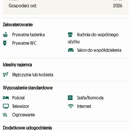
Gospodarz od:
2026
Zakwaterowanie
Prywatna łazienka
Kuchnia do wspólnego
użytku
Prywatne WC
Salon do współdzielenia
Idealny najemca
Mężczyzna lub kobieta
Wyposażenie standardowe
Pościel
Szafa/Komoda
Telewizor
Internet
Ogrzewanie
Dodatkowe udogodnienia